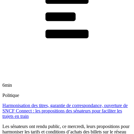
6min
Politique
Harmonisation des titres, garantie de correspondance, ouverture de
SNCF Connect : les propositions des sénateurs pour faciliter les
trajets en train
Les sénateurs ont rendu public, ce mercredi, leurs propositions pour
harmoniser les tarifs et conditions d’achats des billets sur le réseau