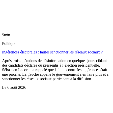
5min
Politique
Ingérences électorales : faut-il sanctionner les réseaux sociaux ?
Après trois opérations de désinformation en quelques jours ciblant
des candidats déclarés ou pressentis à l’élection présidentielle,
Sébastien Lecornu a rappelé que la lutte contre les ingérences était
une priorité. La gauche appelle le gouvernement à en faire plus et à
sanctionner les réseaux sociaux participant à la diffusion.
Le
6 août 2026