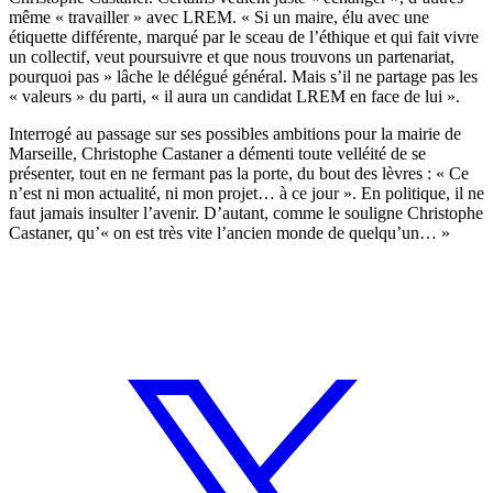
même « travailler » avec LREM. « Si un maire, élu avec une
étiquette différente, marqué par le sceau de l’éthique et qui fait vivre
un collectif, veut poursuivre et que nous trouvons un partenariat,
pourquoi pas » lâche le délégué général. Mais s’il ne partage pas les
« valeurs » du parti, « il aura un candidat LREM en face de lui ».
Interrogé au passage sur ses possibles ambitions pour la mairie de
Marseille, Christophe Castaner a démenti toute velléité de se
présenter, tout en ne fermant pas la porte, du bout des lèvres : « Ce
n’est ni mon actualité, ni mon projet… à ce jour ». En politique, il ne
faut jamais insulter l’avenir. D’autant, comme le souligne Christophe
Castaner, qu’« on est très vite l’ancien monde de quelqu’un… »