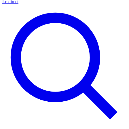
Le direct