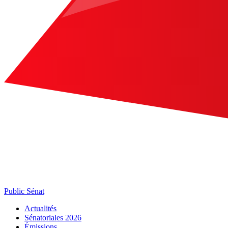
Public Sénat
Actualités
Sénatoriales 2026
Émissions