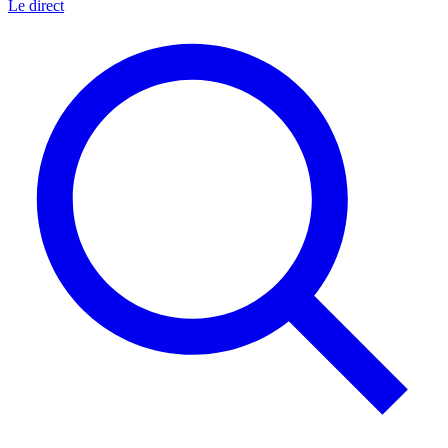
Le direct