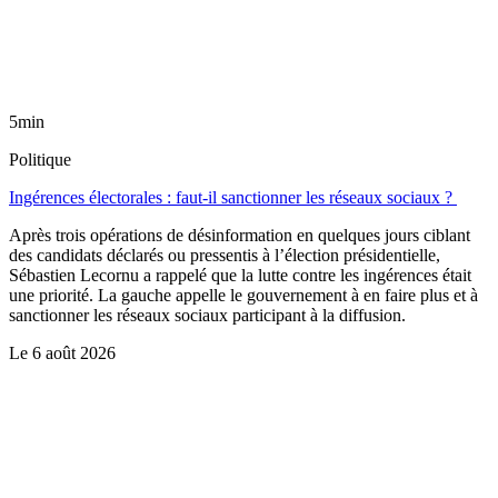
5min
Politique
Ingérences électorales : faut-il sanctionner les réseaux sociaux ?
Après trois opérations de désinformation en quelques jours ciblant
des candidats déclarés ou pressentis à l’élection présidentielle,
Sébastien Lecornu a rappelé que la lutte contre les ingérences était
une priorité. La gauche appelle le gouvernement à en faire plus et à
sanctionner les réseaux sociaux participant à la diffusion.
Le
6 août 2026