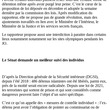
détention même après avoir purgé leur peine. C’est le cœur de la
proposition de loi déposée en décembre et adoptée la semaine
dernière par la commission des lois. Après modification du
rapporteur, elle ne propose pas de grande révolution, mais des
ajustements travaillés en lien avec le Ministère de l’Intérieur, le
Ministère de la Justice et les services secrets français.
Le rapporteur propose aussi une interdiction à paraitre dans certains
lieux notamment notamment sur les sites olympiques pendants les
JO.
Le Sénat demande un meilleur suivi des individus
D’après la Direction générale de la Sécurité intérieure (DGSI),
depuis l’été 2018 : 486 détenus islamistes ont été libérés, parmi eux,
près de la moitié serait encore radicalisée. Depuis une loi de 2021,
les terroristes qui sortent de prison et qui sont considérés comme
dangereux peuvent faire l’objet d’un suivi spécifique.
C’est ce qu’on appelle des « mesures de contrôle individuel » : l’ex-
détenu peut avoir l’obligation de pointer au commissariat ou de