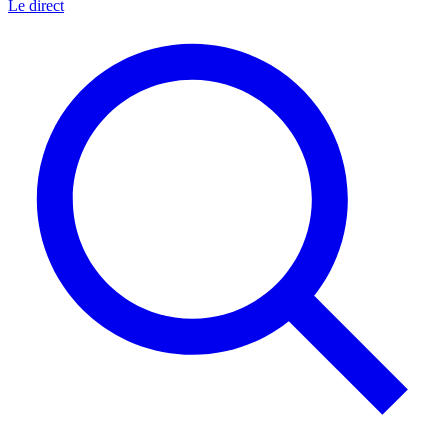
Le direct