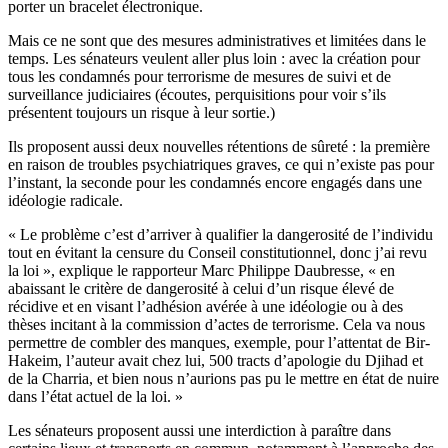
porter un bracelet électronique.
Mais ce ne sont que des mesures administratives et limitées dans le
temps. Les sénateurs veulent aller plus loin : avec la création pour
tous les condamnés pour terrorisme de mesures de suivi et de
surveillance judiciaires (écoutes, perquisitions pour voir s’ils
présentent toujours un risque à leur sortie.)
Ils proposent aussi deux nouvelles rétentions de sûreté : la première
en raison de troubles psychiatriques graves, ce qui n’existe pas pour
l’instant, la seconde pour les condamnés encore engagés dans une
idéologie radicale.
« Le problème c’est d’arriver à qualifier la dangerosité de l’individu
tout en évitant la censure du Conseil constitutionnel, donc j’ai revu
la loi », explique le rapporteur Marc Philippe Daubresse, « en
abaissant le critère de dangerosité à celui d’un risque élevé de
récidive et en visant l’adhésion avérée à une idéologie ou à des
thèses incitant à la commission d’actes de terrorisme. Cela va nous
permettre de combler des manques, exemple, pour l’attentat de Bir-
Hakeim, l’auteur avait chez lui, 500 tracts d’apologie du Djihad et
de la Charria, et bien nous n’aurions pas pu le mettre en état de nuire
dans l’état actuel de la loi. »
Les sénateurs proposent aussi une interdiction à paraître dans