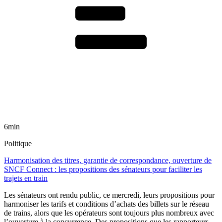
6min
Politique
Harmonisation des titres, garantie de correspondance, ouverture de
SNCF Connect : les propositions des sénateurs pour faciliter les
trajets en train
Les sénateurs ont rendu public, ce mercredi, leurs propositions pour
harmoniser les tarifs et conditions d’achats des billets sur le réseau
de trains, alors que les opérateurs sont toujours plus nombreux avec
l’ouverture à la concurrence. Des propositions que les rapporteurs