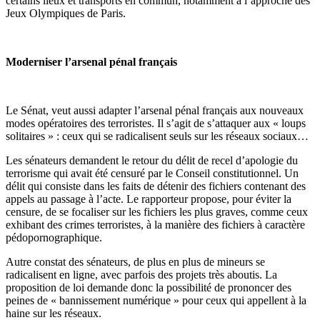
certains lieux et transports en commun, notamment à l’approche des
Jeux Olympiques de Paris.
Moderniser l’arsenal pénal français
Le Sénat, veut aussi adapter l’arsenal pénal français aux nouveaux
modes opératoires des terroristes. Il s’agit de s’attaquer aux « loups
solitaires » : ceux qui se radicalisent seuls sur les réseaux sociaux…
Les sénateurs demandent le retour du délit de recel d’apologie du
terrorisme qui avait été censuré par le Conseil constitutionnel. Un
délit qui consiste dans les faits de détenir des fichiers contenant des
appels au passage à l’acte. Le rapporteur propose, pour éviter la
censure, de se focaliser sur les fichiers les plus graves, comme ceux
exhibant des crimes terroristes, à la manière des fichiers à caractère
pédopornographique.
Autre constat des sénateurs, de plus en plus de mineurs se
radicalisent en ligne, avec parfois des projets très aboutis. La
proposition de loi demande donc la possibilité de prononcer des
peines de « bannissement numérique » pour ceux qui appellent à la
haine sur les réseaux.