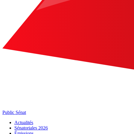
Public Sénat
Actualités
Sénatoriales 2026
Émissions