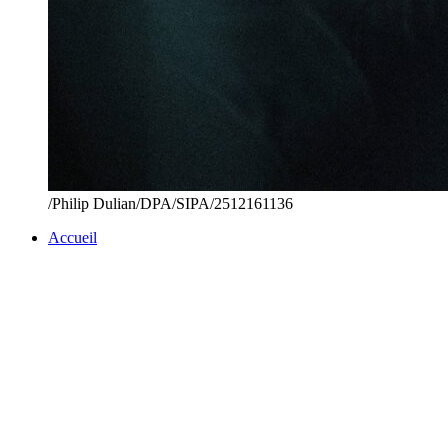
/Philip Dulian/DPA/SIPA/2512161136
Accueil