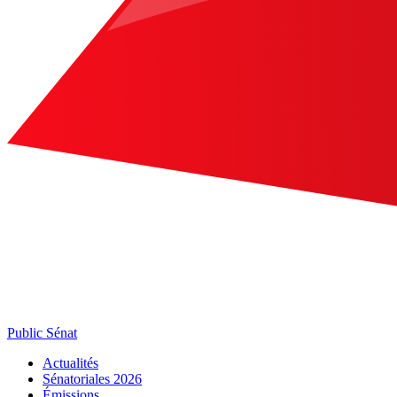
Public Sénat
Actualités
Sénatoriales 2026
Émissions