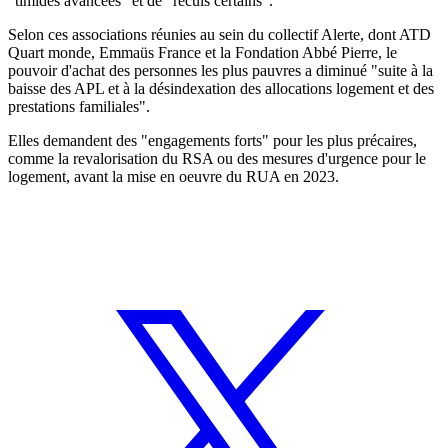
"timides avancées" et de "reculs certains".
Selon ces associations réunies au sein du collectif Alerte, dont ATD
Quart monde, Emmaüs France et la Fondation Abbé Pierre, le
pouvoir d'achat des personnes les plus pauvres a diminué "suite à la
baisse des APL et à la désindexation des allocations logement et des
prestations familiales".
Elles demandent des "engagements forts" pour les plus précaires,
comme la revalorisation du RSA ou des mesures d'urgence pour le
logement, avant la mise en oeuvre du RUA en 2023.