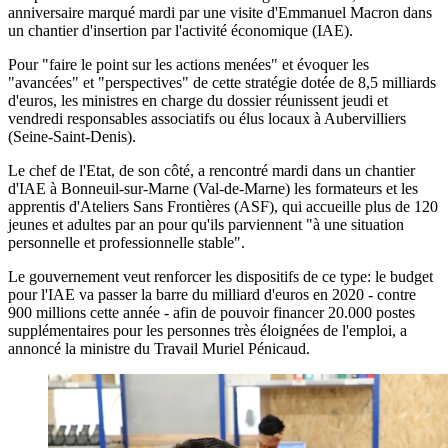
anniversaire marqué mardi par une visite d'Emmanuel Macron dans
un chantier d'insertion par l'activité économique (IAE).
Pour "faire le point sur les actions menées" et évoquer les
"avancées" et "perspectives" de cette stratégie dotée de 8,5 milliards
d'euros, les ministres en charge du dossier réunissent jeudi et
vendredi responsables associatifs ou élus locaux à Aubervilliers
(Seine-Saint-Denis).
Le chef de l'Etat, de son côté, a rencontré mardi dans un chantier
d'IAE à Bonneuil-sur-Marne (Val-de-Marne) les formateurs et les
apprentis d'Ateliers Sans Frontières (ASF), qui accueille plus de 120
jeunes et adultes par an pour qu'ils parviennent "à une situation
personnelle et professionnelle stable".
Le gouvernement veut renforcer les dispositifs de ce type: le budget
pour l'IAE va passer la barre du milliard d'euros en 2020 - contre
900 millions cette année - afin de pouvoir financer 20.000 postes
supplémentaires pour les personnes très éloignées de l'emploi, a
annoncé la ministre du Travail Muriel Pénicaud.