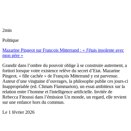
2min
Politique
Mazarine Pingeot sur François Mitterrand : « J'étais insolente avec
mon père »
Grandir dans l’ombre du pouvoir oblige à se construire autrement, a
fortiori lorsque votre existence relève du secret d’Etat. Mazarine
Pingeot, « fille cachée » de François Mitterrand y est parvenue.
Auteur d’une vingtaine d’ouvrages, la philosophe publie ces jours-ci
Inappropriable (ed. Climats Flammarion), un essai ambitieux sur la
relation entre l’homme et l'intelligence artificielle. Invitée de
Rebecca Fitoussi dans l’émission Un monde, un regard, elle revient
sur une enfance hors du commun.
Le
1 février 2026