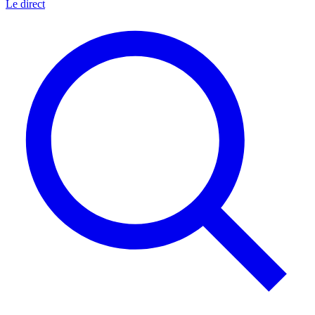
Le direct