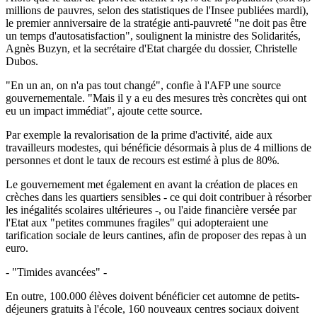
millions de pauvres, selon des statistiques de l'Insee publiées mardi),
le premier anniversaire de la stratégie anti-pauvreté "ne doit pas être
un temps d'autosatisfaction", soulignent la ministre des Solidarités,
Agnès Buzyn, et la secrétaire d'Etat chargée du dossier, Christelle
Dubos.
"En un an, on n'a pas tout changé", confie à l'AFP une source
gouvernementale. "Mais il y a eu des mesures très concrètes qui ont
eu un impact immédiat", ajoute cette source.
Par exemple la revalorisation de la prime d'activité, aide aux
travailleurs modestes, qui bénéficie désormais à plus de 4 millions de
personnes et dont le taux de recours est estimé à plus de 80%.
Le gouvernement met également en avant la création de places en
crèches dans les quartiers sensibles - ce qui doit contribuer à résorber
les inégalités scolaires ultérieures -, ou l'aide financière versée par
l'Etat aux "petites communes fragiles" qui adopteraient une
tarification sociale de leurs cantines, afin de proposer des repas à un
euro.
- "Timides avancées" -
En outre, 100.000 élèves doivent bénéficier cet automne de petits-
déjeuners gratuits à l'école, 160 nouveaux centres sociaux doivent