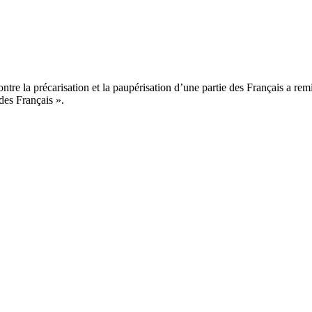
contre la précarisation et la paupérisation d’une partie des Français a r
des Français ».