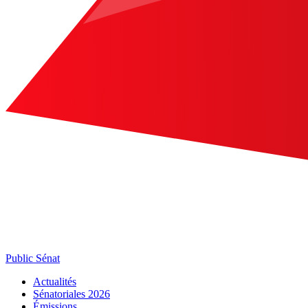
Public Sénat
Actualités
Sénatoriales 2026
Émissions