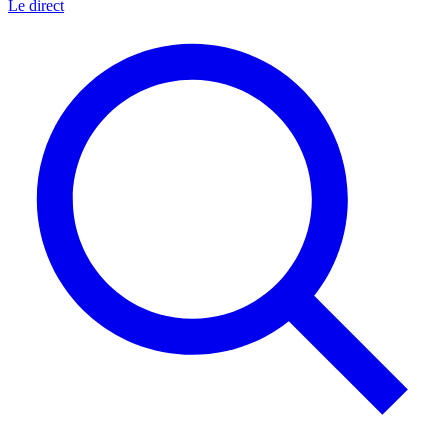
Le direct