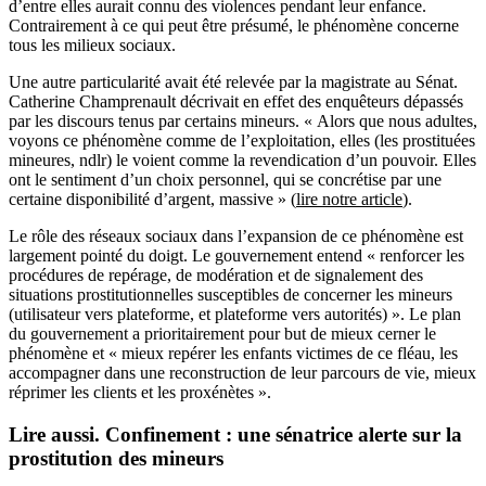
d’entre elles aurait connu des violences pendant leur enfance.
Contrairement à ce qui peut être présumé, le phénomène concerne
tous les milieux sociaux.
Une autre particularité avait été relevée par la magistrate au Sénat.
Catherine Champrenault décrivait en effet des enquêteurs dépassés
par les discours tenus par certains mineurs. « Alors que nous adultes,
voyons ce phénomène comme de l’exploitation, elles (les prostituées
mineures, ndlr) le voient comme la revendication d’un pouvoir. Elles
ont le sentiment d’un choix personnel, qui se concrétise par une
certaine disponibilité d’argent, massive » (
lire notre article
).
Le rôle des réseaux sociaux dans l’expansion de ce phénomène est
largement pointé du doigt. Le gouvernement entend « renforcer les
procédures de repérage, de modération et de signalement des
situations prostitutionnelles susceptibles de concerner les mineurs
(utilisateur vers plateforme, et plateforme vers autorités) ». Le plan
du gouvernement a prioritairement pour but de mieux cerner le
phénomène et « mieux repérer les enfants victimes de ce fléau, les
accompagner dans une reconstruction de leur parcours de vie, mieux
réprimer les clients et les proxénètes ».
Lire aussi.
Confinement : une sénatrice alerte sur la
prostitution des mineurs