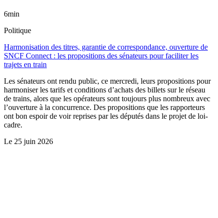
6min
Politique
Harmonisation des titres, garantie de correspondance, ouverture de
SNCF Connect : les propositions des sénateurs pour faciliter les
trajets en train
Les sénateurs ont rendu public, ce mercredi, leurs propositions pour
harmoniser les tarifs et conditions d’achats des billets sur le réseau
de trains, alors que les opérateurs sont toujours plus nombreux avec
l’ouverture à la concurrence. Des propositions que les rapporteurs
ont bon espoir de voir reprises par les députés dans le projet de loi-
cadre.
Le
25 juin 2026