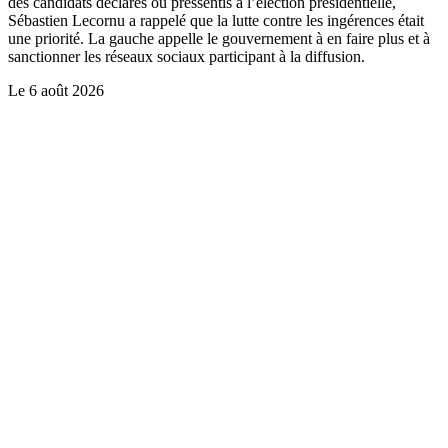
des candidats déclarés ou pressentis à l’élection présidentielle,
Sébastien Lecornu a rappelé que la lutte contre les ingérences était
une priorité. La gauche appelle le gouvernement à en faire plus et à
sanctionner les réseaux sociaux participant à la diffusion.
Le
6 août 2026