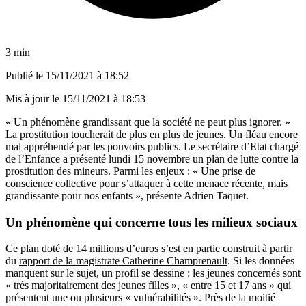
3 min
Publié le
15/11/2021 à 18:52
Mis à jour le
15/11/2021 à 18:53
« Un phénomène grandissant que la société ne peut plus ignorer. »
La prostitution toucherait de plus en plus de jeunes. Un fléau encore
mal appréhendé par les pouvoirs publics. Le secrétaire d’Etat chargé
de l’Enfance a présenté lundi 15 novembre un plan de lutte contre la
prostitution des mineurs. Parmi les enjeux : « Une prise de
conscience collective pour s’attaquer à cette menace récente, mais
grandissante pour nos enfants », présente Adrien Taquet.
Un phénomène qui concerne tous les milieux sociaux
Ce plan doté de 14 millions d’euros s’est en partie construit à partir
du
rapport de la magistrate Catherine Champrenault
. Si les données
manquent sur le sujet, un profil se dessine : les jeunes concernés sont
« très majoritairement des jeunes filles », « entre 15 et 17 ans » qui
présentent une ou plusieurs « vulnérabilités ». Près de la moitié