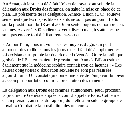
Au Sénat, où le sujet a déjà fait l’objet de travaux au sein de la
délégation aux Droits des femmes, on salue la mise en place de ce
plan. La présidente de la délégation, Annick Billon (UC), soulève
seulement que les dispositifs existants ne sont pas au point. La loi
sur la prostitution du 13 avril 2016 présente toujours de nombreuses
lacunes, « avec 1 300 « clients » verbalisés par an, les attentes ne
sont pas encore tout à fait au rendez-vous ».
« Aujourd’hui, nous n’avons pas les moyens d’agir. On peut
annoncer des millions tous les jours mais il faut déjà appliquer les
lois existantes », pointe la sénatrice de la Vendée. Outre la politique
globale de l’Etat en matière de prostitution, Annick Billon estime
également que la médecine scolaire connaît trop de lacunes : « Les
heures obligatoires d’éducation sexuelle ne sont pas réalisées
aujourd’hui ». Un constat qui donne une idée de l’ampleur du travail
à accomplir pour lutter contre la prostitution des mineurs.
La délégation aux Droits des femmes auditionnera, jeudi prochain,
la procureure Générale auprès la cour d’appel de Paris, Catherine
Champrenault, au sujet du rapport, dont elle a présidé le groupe de
travail « Combattre la prostitution des mineurs ».