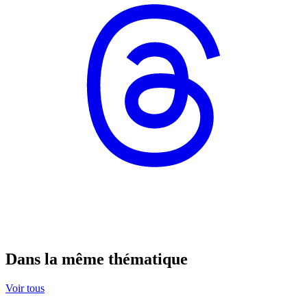
Dans la même thématique
Voir tous