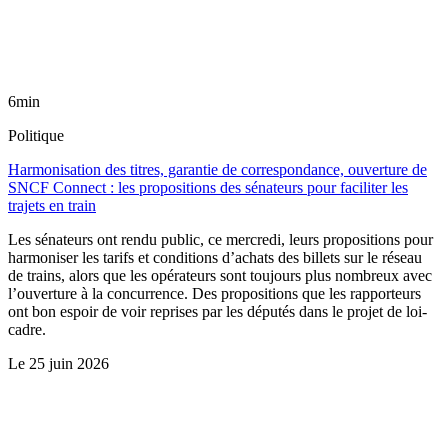
6min
Politique
Harmonisation des titres, garantie de correspondance, ouverture de
SNCF Connect : les propositions des sénateurs pour faciliter les
trajets en train
Les sénateurs ont rendu public, ce mercredi, leurs propositions pour
harmoniser les tarifs et conditions d’achats des billets sur le réseau
de trains, alors que les opérateurs sont toujours plus nombreux avec
l’ouverture à la concurrence. Des propositions que les rapporteurs
ont bon espoir de voir reprises par les députés dans le projet de loi-
cadre.
Le
25 juin 2026