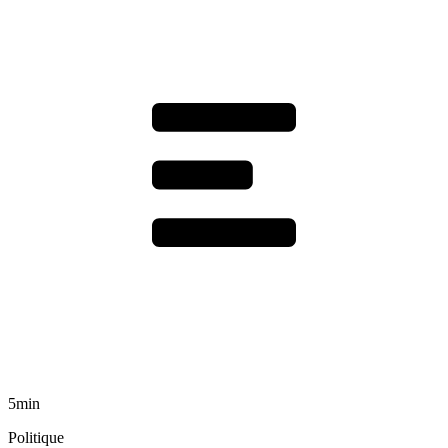
5min
Politique