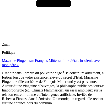
2min
Politique
Mazarine Pingeot sur François Mitterrand : « J'étais insolente avec
mon père »
Grandir dans l’ombre du pouvoir oblige à se construire autrement, a
fortiori lorsque votre existence relève du secret d’Etat. Mazarine
Pingeot, « fille cachée » de François Mitterrand y est parvenue.
Auteur d’une vingtaine d’ouvrages, la philosophe publie ces jours-ci
Inappropriable (ed. Climats Flammarion), un essai ambitieux sur la
relation entre l’homme et l'intelligence artificielle. Invitée de
Rebecca Fitoussi dans l’émission Un monde, un regard, elle revient
sur une enfance hors du commun.