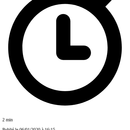
2 min
Publié le
06/01/2020 à 16:15