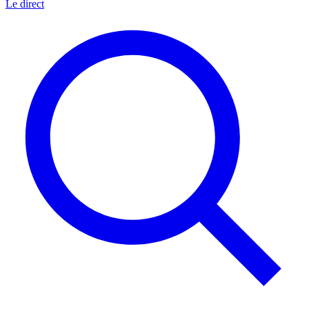
Le direct