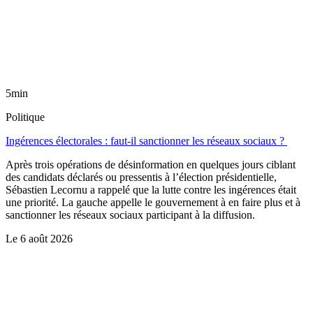
5min
Politique
Ingérences électorales : faut-il sanctionner les réseaux sociaux ?
Après trois opérations de désinformation en quelques jours ciblant
des candidats déclarés ou pressentis à l’élection présidentielle,
Sébastien Lecornu a rappelé que la lutte contre les ingérences était
une priorité. La gauche appelle le gouvernement à en faire plus et à
sanctionner les réseaux sociaux participant à la diffusion.
Le
6 août 2026