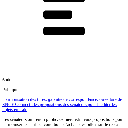
6min
Politique
Harmonisation des titres, garantie de correspondance, ouverture de
SNCF Connect : les propositions des sénateurs pour faciliter les
trajets en train
Les sénateurs ont rendu public, ce mercredi, leurs propositions pour
harmoniser les tarifs et conditions d’achats des billets sur le réseau