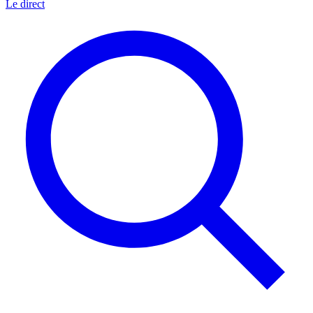
Le direct