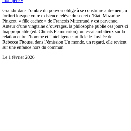
mon père »
Grandir dans l’ombre du pouvoir oblige à se construire autrement, a
fortiori lorsque votre existence relève du secret d’Etat. Mazarine
Pingeot, « fille cachée » de François Mitterrand y est parvenue.
Auteur d’une vingtaine d’ouvrages, la philosophe publie ces jours-ci
Inappropriable (ed. Climats Flammarion), un essai ambitieux sur la
relation entre l’homme et l'intelligence artificielle. Invitée de
Rebecca Fitoussi dans l’émission Un monde, un regard, elle revient
sur une enfance hors du commun.
Le
1 février 2026