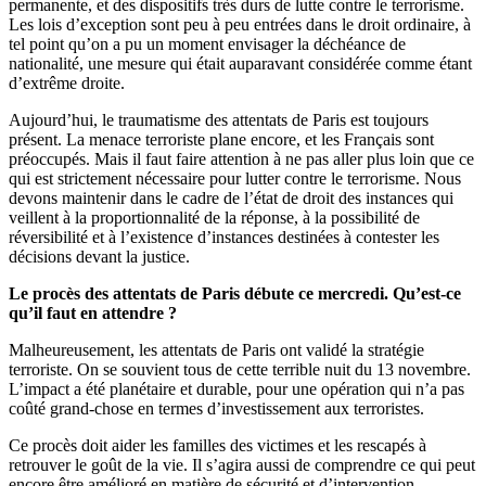
permanente, et d
es dispositifs très durs de lutte contre le terrorisme
.
Les lois d’exception sont peu à peu entrées dans le droit ordinaire, à
tel point qu’on a pu un moment envisager
la déchéance de
nationalité
, une mesure qui était auparavant considérée comme étant
d’extrême droite.
Aujourd’hui, le traumatisme des attentats de Paris est toujours
présent.
La menace terroriste plane encore,
et les Français sont
préoccupés. Mais il faut faire attention à ne pas aller plus loin que ce
qui est strictement nécessaire pour lutter contre le terrorisme. Nous
devons maintenir dans le cadre de l’état de droit des instances qui
veillent à la proportionnalité de la réponse, à la possibilité de
réversibilité et à l’existence d’instances destinées à contester les
décisions devant la justice.
Le procès des attentats de Paris débute ce mercredi. Qu’est-ce
qu’il faut en attendre ?
Malheureusement, les attentats de Paris ont validé la stratégie
terroriste. On se souvient tous de cette terrible nuit du 13 novembre.
L’impact a été planétaire et durable, pour une opération qui n’a pas
coûté grand-chose en termes d’investissement aux terroristes.
Ce procès doit aider les familles des victimes et les rescapés à
retrouver le goût de la vie. Il s’agira aussi de comprendre ce qui peut
encore être amélioré en matière de sécurité et d’intervention