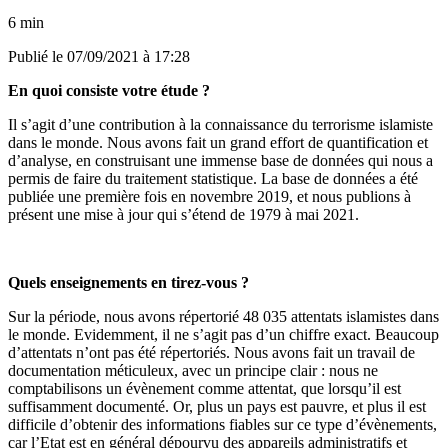
6 min
Publié le
07/09/2021 à 17:28
En quoi consiste votre étude ?
Il s’agit d’une contribution à la connaissance du terrorisme islamiste
dans le monde. Nous avons fait un grand effort de quantification et
d’analyse, en construisant
une immense base de données
qui nous a
permis de faire du traitement statistique. La base de données a été
publiée une première fois en novembre 2019, et nous publions à
présent une mise à jour qui s’étend de 1979 à mai 2021.
Quels enseignements en tirez-vous ?
Sur la période, nous avons répertorié 48 035 attentats islamistes dans
le monde.
Evidemment, il ne s’agit pas d’un chiffre exact. Beaucoup
d’attentats n’ont pas été répertoriés. Nous avons fait un travail de
documentation méticuleux, avec un principe clair : nous ne
comptabilisons un évènement comme attentat, que lorsqu’il est
suffisamment documenté. Or, plus un pays est pauvre, et plus il est
difficile d’obtenir des informations fiables sur ce type d’évènements,
car l’Etat est en général dépourvu des appareils administratifs et