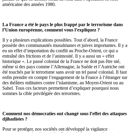
américaine des années 1980.
La France a été le pays le plus frappé par le terrorisme dans
l’Union européenne, comment vous l’expliquez ?
Il y a plusieurs explications possibles. Tout d’abord, la France
possède des communautés musulmanes et juives importantes. Il y a
eu un effet d’importation du conflit au Proche-Orient, ce qui a
entraîné des frictions et de l’animosité. Il y a aussi un « effet
historique ». Le passé colonial de la France ne doit pas être nié,
même si des pays comme l’Allemagne, la Suède et l’Autriche ont
été touchés par le terrorisme sans avoir un tel passé colonial. Il faut
enfin prendre en compte l’engagement de la France à l’étranger sur
des théâtres militaires contre l’islamisme, au Moyen-Orient ou au
Sahel. Tous ces facteurs permettent d’expliquer pourquoi nous
sommes la cible privilégiée des terroristes.
Comment nos démocraties ont changé sous l’effet des attaques
djihadistes ?
Pour se protéger, nos sociétés ont développé la vigilance