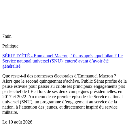
7min
Politique
SÉRIE D’ÉTÉ - Emmanuel Macron, 10 ans après, quel bilan ? Le
Service national universel (SNU), enterré avant d’avoir été
généralisé
Que reste-t-il des promesses électorales d’Emmanuel Macron ?
Alors que le second quinquennat s’achève, Public Sénat profite de la
pause estivale pour passer au crible les principaux engagements pris
par le chef de l’Etat lors de ses deux campagnes présidentielles, en
2017 et 2022. Au menu de ce premier épisode : le Service national
universel (SNU), un programme d’engagement au service de la
nation, à l’attention des jeunes, et directement inspiré du service
militaire.
Le
10 août 2026