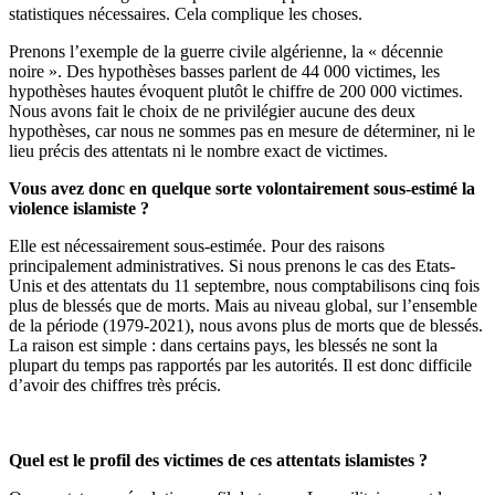
statistiques nécessaires. Cela complique les choses.
Prenons l’exemple de la guerre civile algérienne, la « décennie
noire ». Des hypothèses basses parlent de 44 000 victimes, les
hypothèses hautes évoquent plutôt le chiffre de 200 000 victimes.
Nous avons fait le choix de ne privilégier aucune des deux
hypothèses, car nous ne sommes pas en mesure de déterminer, ni le
lieu précis des attentats ni le nombre exact de victimes.
Vous avez donc en quelque sorte volontairement sous-estimé la
violence islamiste ?
Elle est nécessairement sous-estimée. Pour des raisons
principalement administratives. Si nous prenons le cas des Etats-
Unis et des attentats du 11 septembre, nous comptabilisons cinq fois
plus de blessés que de morts. Mais au niveau global, sur l’ensemble
de la période (1979-2021), nous avons plus de morts que de blessés.
La raison est simple : dans certains pays, les blessés ne sont la
plupart du temps pas rapportés par les autorités. Il est donc difficile
d’avoir des chiffres très précis.
Quel est le profil des victimes de ces attentats islamistes ?