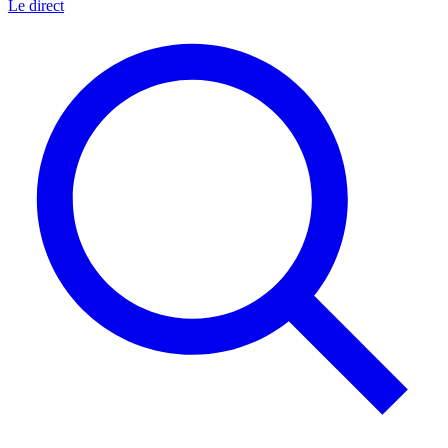
Le direct