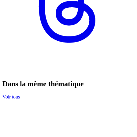
Dans la même thématique
Voir tous