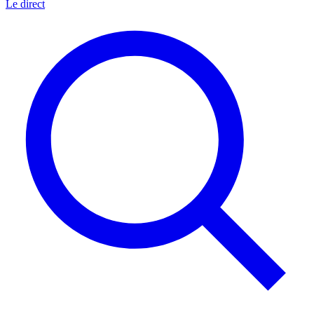
Le direct