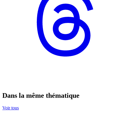
Dans la même thématique
Voir tous