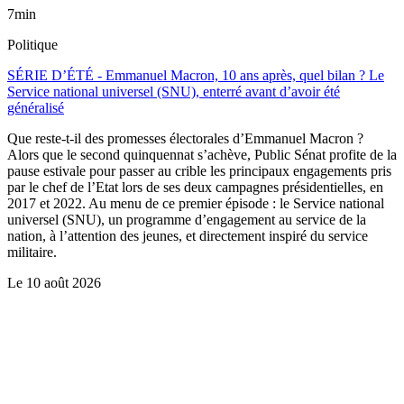
7min
Politique
SÉRIE D’ÉTÉ - Emmanuel Macron, 10 ans après, quel bilan ? Le
Service national universel (SNU), enterré avant d’avoir été
généralisé
Que reste-t-il des promesses électorales d’Emmanuel Macron ?
Alors que le second quinquennat s’achève, Public Sénat profite de la
pause estivale pour passer au crible les principaux engagements pris
par le chef de l’Etat lors de ses deux campagnes présidentielles, en
2017 et 2022. Au menu de ce premier épisode : le Service national
universel (SNU), un programme d’engagement au service de la
nation, à l’attention des jeunes, et directement inspiré du service
militaire.
Le
10 août 2026