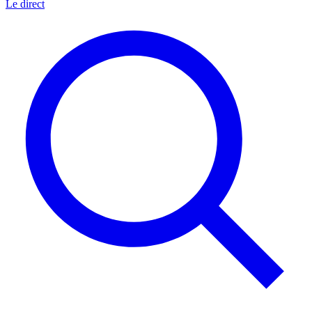
Le direct