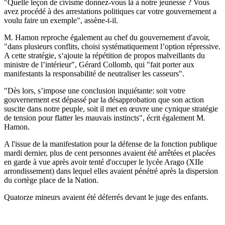
"Quelle leçon de civisme donnez-vous là à notre jeunesse ? Vous
avez procédé à des arrestations politiques car votre gouvernement a
voulu faire un exemple", assène-t-il.
M. Hamon reproche également au chef du gouvernement d'avoir,
"dans plusieurs conflits, choisi systématiquement l’option répressive.
A cette stratégie, s‘ajoute la répétition de propos malveillants du
ministre de l’intérieur", Gérard Collomb, qui "fait porter aux
manifestants la responsabilité de neutraliser les casseurs".
"Dès lors, s’impose une conclusion inquiétante: soit votre
gouvernement est dépassé par la désapprobation que son action
suscite dans notre peuple, soit il met en œuvre une cynique stratégie
de tension pour flatter les mauvais instincts", écrit également M.
Hamon.
A l'issue de la manifestation pour la défense de la fonction publique
mardi dernier, plus de cent personnes avaient été arrêtées et placées
en garde à vue après avoir tenté d'occuper le lycée Arago (XIIe
arrondissement) dans lequel elles avaient pénétré après la dispersion
du cortège place de la Nation.
Quatorze mineurs avaient été déferrés devant le juge des enfants.