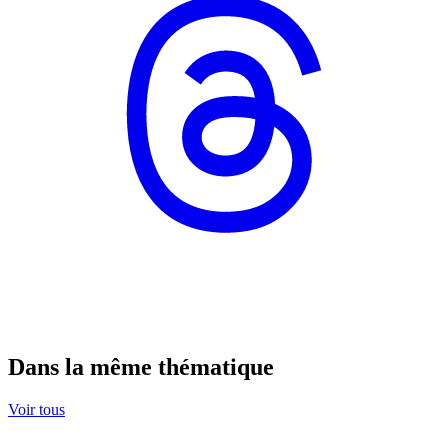
Dans la même thématique
Voir tous