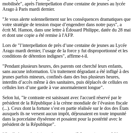
mobilisée", après l'interpellation d'une centaine de jeunes au lycée
Arago à Paris mardi dernier.
"Je vous alerte solennellement sur les conséquences dramatiques que
votre stratégie de tension risque d’engendrer dans notre pays", a
écrit M. Hamon, dans une lettre à Édouard Philippe, datée du 28 mai
et dont une copie a été remise à l'AFP.
Lors de "l’interpellation de près d’une centaine de jeunes au Lycée
Arago mardi dernier, l’usage de la force y fut disproportionné et les
conditions de détention indignes", affirme-t-il.
"Pendant plusieurs heures, des parents ont cherché leurs enfants,
sans aucune information. Un traitement dégradant a été infligé à des
jeunes parfois mineurs, confinés dans des bus plusieurs heures,
interdits d’accès même à des sanitaires, puis déplacés de cellules en
cellules lors d’une garde à vue anormalement longue".
Selon lui, "le contraste est saisissant avec l'accueil réservé par le
président de la République à la crème mondiale de l’évasion fiscale
(...). Ceux dont la fortune s’est en partie réalisée sur le dos des États
auxquels ils ne versent aucun impôt, déjeunaient en toute impunité
dans la porcelaine élyséenne et posaient pour la postérité avec le
président de la République".