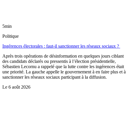
5min
Politique
Ingérences électorales : faut-il sanctionner les réseaux sociaux ?
Après trois opérations de désinformation en quelques jours ciblant
des candidats déclarés ou pressentis à l’élection présidentielle,
Sébastien Lecornu a rappelé que la lutte contre les ingérences était
une priorité. La gauche appelle le gouvernement à en faire plus et à
sanctionner les réseaux sociaux participant à la diffusion.
Le
6 août 2026