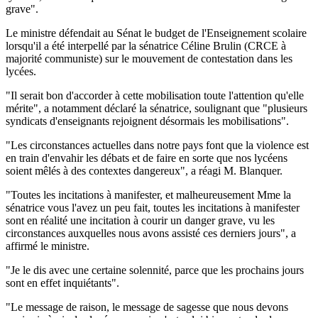
grave".
Le ministre défendait au Sénat le budget de l'Enseignement scolaire
lorsqu'il a été interpellé par la sénatrice Céline Brulin (CRCE à
majorité communiste) sur le mouvement de contestation dans les
lycées.
"Il serait bon d'accorder à cette mobilisation toute l'attention qu'elle
mérite", a notamment déclaré la sénatrice, soulignant que "plusieurs
syndicats d'enseignants rejoignent désormais les mobilisations".
"Les circonstances actuelles dans notre pays font que la violence est
en train d'envahir les débats et de faire en sorte que nos lycéens
soient mêlés à des contextes dangereux", a réagi M. Blanquer.
"Toutes les incitations à manifester, et malheureusement Mme la
sénatrice vous l'avez un peu fait, toutes les incitations à manifester
sont en réalité une incitation à courir un danger grave, vu les
circonstances auxquelles nous avons assisté ces derniers jours", a
affirmé le ministre.
"Je le dis avec une certaine solennité, parce que les prochains jours
sont en effet inquiétants".
"Le message de raison, le message de sagesse que nous devons