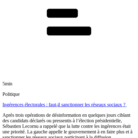
5min
Politique
Ingérences électorales : faut-il sanctionner les réseaux sociaux ?
Après trois opérations de désinformation en quelques jours ciblant
des candidats déclarés ou pressentis à l’élection présidentielle,
Sébastien Lecornu a rappelé que la lutte contre les ingérences était
une priorité. La gauche appelle le gouvernement à en faire plus et à
sanctionner les réseaux sociaux participant à la diffusion.