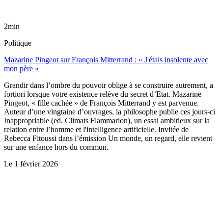
2min
Politique
Mazarine Pingeot sur François Mitterrand : « J'étais insolente avec
mon père »
Grandir dans l’ombre du pouvoir oblige à se construire autrement, a
fortiori lorsque votre existence relève du secret d’Etat. Mazarine
Pingeot, « fille cachée » de François Mitterrand y est parvenue.
Auteur d’une vingtaine d’ouvrages, la philosophe publie ces jours-ci
Inappropriable (ed. Climats Flammarion), un essai ambitieux sur la
relation entre l’homme et l'intelligence artificielle. Invitée de
Rebecca Fitoussi dans l’émission Un monde, un regard, elle revient
sur une enfance hors du commun.
Le
1 février 2026