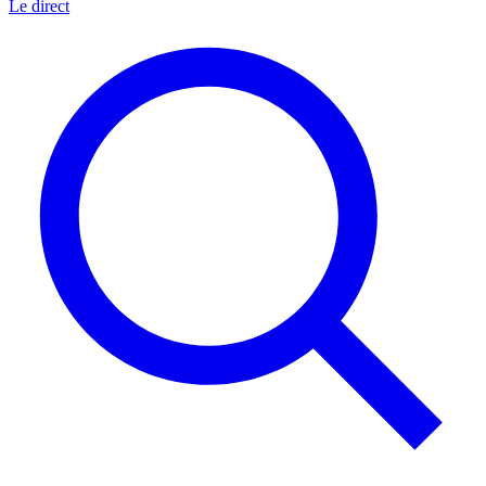
Le direct