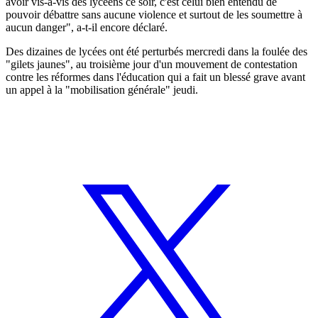
avoir vis-à-vis des lycéens ce soir, c'est celui bien entendu de
pouvoir débattre sans aucune violence et surtout de les soumettre à
aucun danger", a-t-il encore déclaré.
Des dizaines de lycées ont été perturbés mercredi dans la foulée des
"gilets jaunes", au troisième jour d'un mouvement de contestation
contre les réformes dans l'éducation qui a fait un blessé grave avant
un appel à la "mobilisation générale" jeudi.