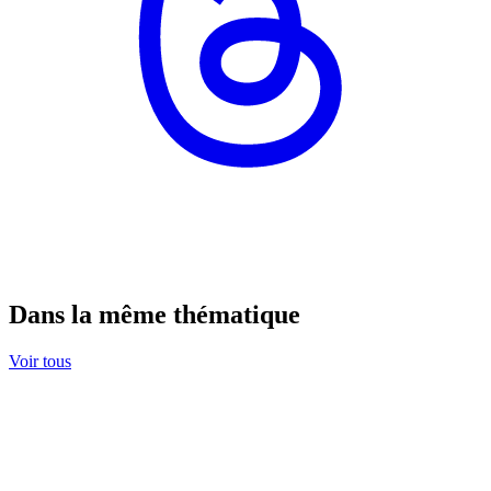
Dans la même thématique
Voir tous