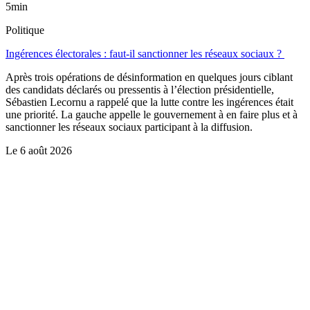
5min
Politique
Ingérences électorales : faut-il sanctionner les réseaux sociaux ?
Après trois opérations de désinformation en quelques jours ciblant
des candidats déclarés ou pressentis à l’élection présidentielle,
Sébastien Lecornu a rappelé que la lutte contre les ingérences était
une priorité. La gauche appelle le gouvernement à en faire plus et à
sanctionner les réseaux sociaux participant à la diffusion.
Le
6 août 2026