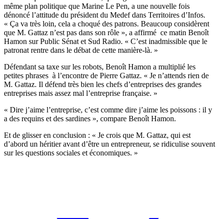
même plan politique que Marine Le Pen, a une nouvelle fois
dénoncé
l’attitude du président du Medef
dans Territoires d’Infos.
« Ça va très loin, cela a choqué des patrons. Beaucoup considèrent
que M. Gattaz n’est pas dans son rôle », a affirmé ce matin Benoît
Hamon sur Public Sénat et Sud Radio. « C’est inadmissible que le
patronat rentre dans le débat de cette manière-là. »
Défendant sa taxe sur les robots, Benoît Hamon a multiplié les
petites phrases à l’encontre de Pierre Gattaz. « Je n’attends rien de
M. Gattaz. Il défend très bien les chefs d’entreprises des grandes
entreprises mais assez mal l’entreprise française. »
« Dire j’aime l’entreprise, c’est comme dire j’aime les poissons : il y
a des requins et des sardines », compare Benoît Hamon.
Et de glisser en conclusion : « Je crois que M. Gattaz, qui est
d’abord un héritier avant d’être un entrepreneur, se ridiculise souvent
sur les questions sociales et économiques. »