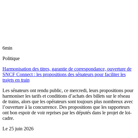
6min
Politique
Harmonisation des titres, garantie de correspondance, ouverture de
SNCF Connect : les propositions des sénateurs pour faciliter les
trajets en train
Les sénateurs ont rendu public, ce mercredi, leurs propositions pour
harmoniser les tarifs et conditions d’achats des billets sur le réseau
de trains, alors que les opérateurs sont toujours plus nombreux avec
l’ouverture à la concurrence. Des propositions que les rapporteurs
ont bon espoir de voir reprises par les députés dans le projet de loi-
cadre.
Le
25 juin 2026