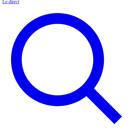
Le direct