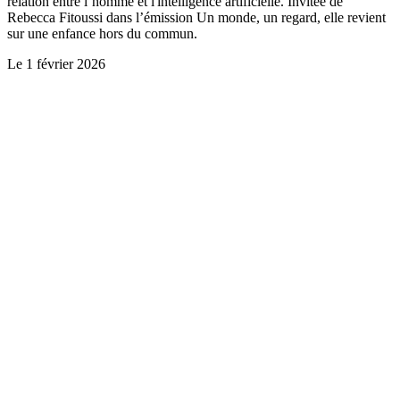
relation entre l’homme et l'intelligence artificielle. Invitée de
Rebecca Fitoussi dans l’émission Un monde, un regard, elle revient
sur une enfance hors du commun.
Le
1 février 2026