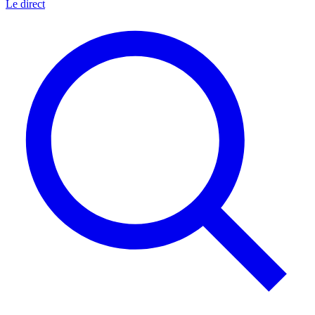
Le direct