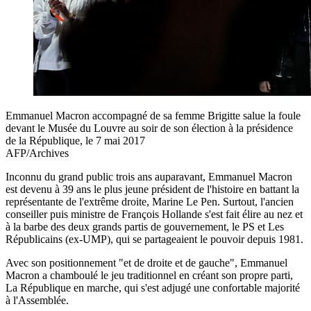
Emmanuel Macron accompagné de sa femme Brigitte salue la foule
devant le Musée du Louvre au soir de son élection à la présidence
de la République, le 7 mai 2017
AFP/Archives
Inconnu du grand public trois ans auparavant, Emmanuel Macron
est devenu à 39 ans le plus jeune président de l'histoire en battant la
représentante de l'extrême droite, Marine Le Pen. Surtout, l'ancien
conseiller puis ministre de François Hollande s'est fait élire au nez et
à la barbe des deux grands partis de gouvernement, le PS et Les
Républicains (ex-UMP), qui se partageaient le pouvoir depuis 1981.
Avec son positionnement "et de droite et de gauche", Emmanuel
Macron a chamboulé le jeu traditionnel en créant son propre parti,
La République en marche, qui s'est adjugé une confortable majorité
à l'Assemblée.