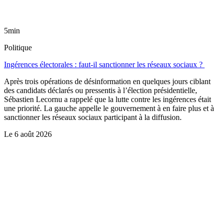
5min
Politique
Ingérences électorales : faut-il sanctionner les réseaux sociaux ?
Après trois opérations de désinformation en quelques jours ciblant
des candidats déclarés ou pressentis à l’élection présidentielle,
Sébastien Lecornu a rappelé que la lutte contre les ingérences était
une priorité. La gauche appelle le gouvernement à en faire plus et à
sanctionner les réseaux sociaux participant à la diffusion.
Le
6 août 2026