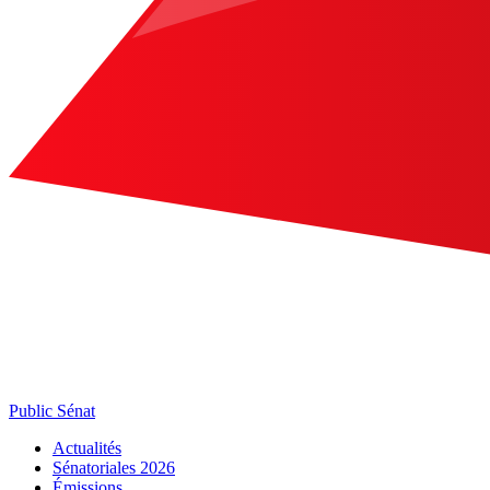
Public Sénat
Actualités
Sénatoriales 2026
Émissions