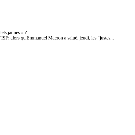
l'ISF: alors qu'Emmanuel Macron a salué, jeudi, les "justes...