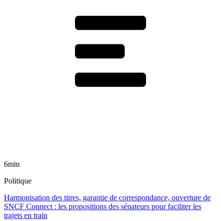
6min
Politique
Harmonisation des titres, garantie de correspondance, ouverture de
SNCF Connect : les propositions des sénateurs pour faciliter les
trajets en train