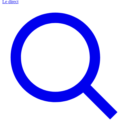
Le direct