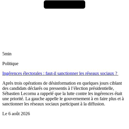
5min
Politique
Ingérences électorales : faut-il sanctionner les réseaux sociaux ?
Après trois opérations de désinformation en quelques jours ciblant
des candidats déclarés ou pressentis à l’élection présidentielle,
Sébastien Lecornu a rappelé que la lutte contre les ingérences était
une priorité. La gauche appelle le gouvernement à en faire plus et à
sanctionner les réseaux sociaux participant à la diffusion.
Le
6 août 2026