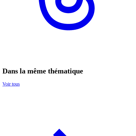
Dans la même thématique
Voir tous