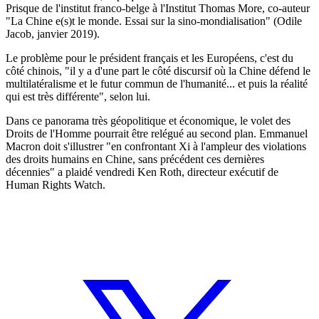
Prisque de l'institut franco-belge à l'Institut Thomas More, co-auteur
"La Chine e(s)t le monde. Essai sur la sino-mondialisation" (Odile
Jacob, janvier 2019).
Le problème pour le président français et les Européens, c'est du
côté chinois, "il y a d'une part le côté discursif où la Chine défend le
multilatéralisme et le futur commun de l'humanité... et puis la réalité
qui est très différente", selon lui.
Dans ce panorama très géopolitique et économique, le volet des
Droits de l'Homme pourrait être relégué au second plan. Emmanuel
Macron doit s'illustrer "en confrontant Xi à l'ampleur des violations
des droits humains en Chine, sans précédent ces dernières
décennies" a plaidé vendredi Ken Roth, directeur exécutif de
Human Rights Watch.