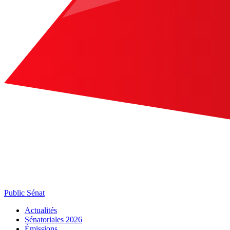
Public Sénat
Actualités
Sénatoriales 2026
Émissions