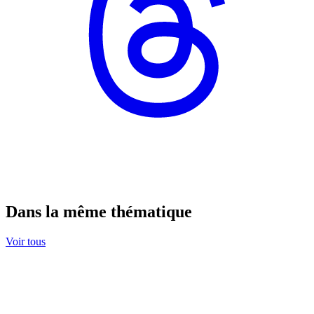
Dans la même thématique
Voir tous