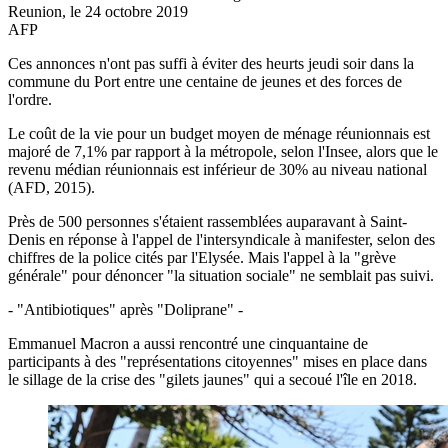
Reunion, le 24 octobre 2019
AFP
Ces annonces n'ont pas suffi à éviter des heurts jeudi soir dans la
commune du Port entre une centaine de jeunes et des forces de
l'ordre.
Le coût de la vie pour un budget moyen de ménage réunionnais est
majoré de 7,1% par rapport à la métropole, selon l'Insee, alors que le
revenu médian réunionnais est inférieur de 30% au niveau national
(AFD, 2015).
Près de 500 personnes s'étaient rassemblées auparavant à Saint-
Denis en réponse à l'appel de l'intersyndicale à manifester, selon des
chiffres de la police cités par l'Elysée. Mais l'appel à la "grève
générale" pour dénoncer "la situation sociale" ne semblait pas suivi.
- "Antibiotiques" après "Doliprane" -
Emmanuel Macron a aussi rencontré une cinquantaine de
participants à des "représentations citoyennes" mises en place dans
le sillage de la crise des "gilets jaunes" qui a secoué l'île en 2018.