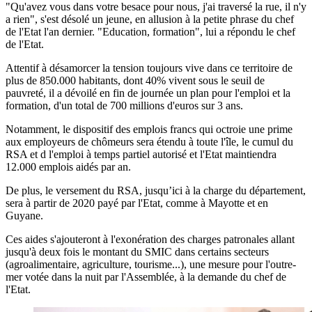
"Qu'avez vous dans votre besace pour nous, j'ai traversé la rue, il n'y
a rien", s'est désolé un jeune, en allusion à la petite phrase du chef
de l'Etat l'an dernier. "Education, formation", lui a répondu le chef
de l'Etat.
Attentif à désamorcer la tension toujours vive dans ce territoire de
plus de 850.000 habitants, dont 40% vivent sous le seuil de
pauvreté, il a dévoilé en fin de journée un plan pour l'emploi et la
formation, d'un total de 700 millions d'euros sur 3 ans.
Notamment, le dispositif des emplois francs qui octroie une prime
aux employeurs de chômeurs sera étendu à toute l'île, le cumul du
RSA et d l'emploi à temps partiel autorisé et l'Etat maintiendra
12.000 emplois aidés par an.
De plus, le versement du RSA, jusqu’ici à la charge du département,
sera à partir de 2020 payé par l'Etat, comme à Mayotte et en
Guyane.
Ces aides s'ajouteront à l'exonération des charges patronales allant
jusqu'à deux fois le montant du SMIC dans certains secteurs
(agroalimentaire, agriculture, tourisme...), une mesure pour l'outre-
mer votée dans la nuit par l'Assemblée, à la demande du chef de
l'Etat.