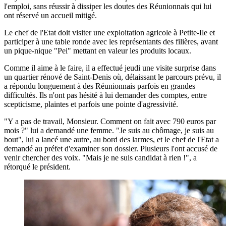
l'emploi, sans réussir à dissiper les doutes des Réunionnais qui lui
ont réservé un accueil mitigé.
Le chef de l'Etat doit visiter une exploitation agricole à Petite-Ile et
participer à une table ronde avec les représentants des filières, avant
un pique-nique "Pei" mettant en valeur les produits locaux.
Comme il aime à le faire, il a effectué jeudi une visite surprise dans
un quartier rénové de Saint-Denis où, délaissant le parcours prévu, il
a répondu longuement à des Réunionnais parfois en grandes
difficultés. Ils n'ont pas hésité à lui demander des comptes, entre
scepticisme, plaintes et parfois une pointe d'agressivité.
"Y a pas de travail, Monsieur. Comment on fait avec 790 euros par
mois ?" lui a demandé une femme. "Je suis au chômage, je suis au
bout", lui a lancé une autre, au bord des larmes, et le chef de l'Etat a
demandé au préfet d'examiner son dossier. Plusieurs l'ont accusé de
venir chercher des voix. "Mais je ne suis candidat à rien !", a
rétorqué le président.