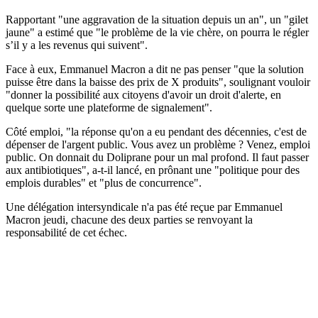
Rapportant "une aggravation de la situation depuis un an", un "gilet
jaune" a estimé que "le problème de la vie chère, on pourra le régler
s’il y a les revenus qui suivent".
Face à eux, Emmanuel Macron a dit ne pas penser "que la solution
puisse être dans la baisse des prix de X produits", soulignant vouloir
"donner la possibilité aux citoyens d'avoir un droit d'alerte, en
quelque sorte une plateforme de signalement".
Côté emploi, "la réponse qu'on a eu pendant des décennies, c'est de
dépenser de l'argent public. Vous avez un problème ? Venez, emploi
public. On donnait du Doliprane pour un mal profond. Il faut passer
aux antibiotiques", a-t-il lancé, en prônant une "politique pour des
emplois durables" et "plus de concurrence".
Une délégation intersyndicale n'a pas été reçue par Emmanuel
Macron jeudi, chacune des deux parties se renvoyant la
responsabilité de cet échec.