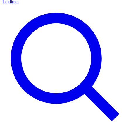
Le direct