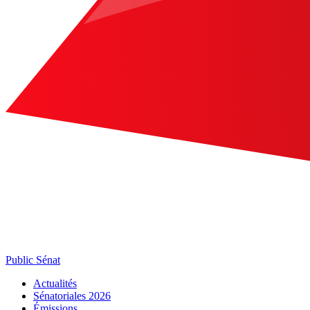
Public Sénat
Actualités
Sénatoriales 2026
Émissions