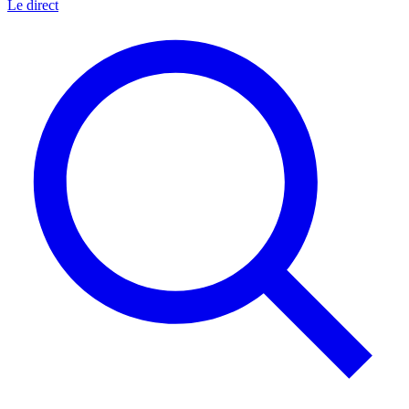
Le direct