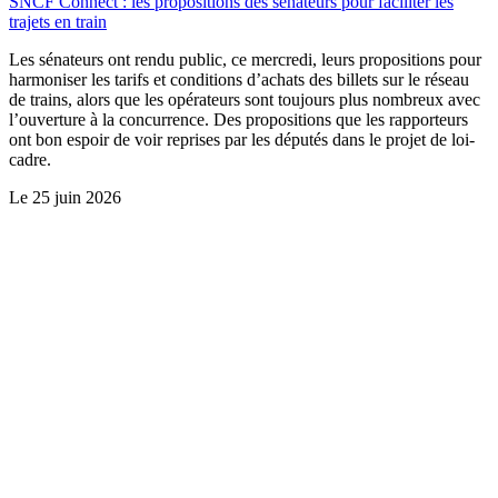
SNCF Connect : les propositions des sénateurs pour faciliter les
trajets en train
Les sénateurs ont rendu public, ce mercredi, leurs propositions pour
harmoniser les tarifs et conditions d’achats des billets sur le réseau
de trains, alors que les opérateurs sont toujours plus nombreux avec
l’ouverture à la concurrence. Des propositions que les rapporteurs
ont bon espoir de voir reprises par les députés dans le projet de loi-
cadre.
Le
25 juin 2026