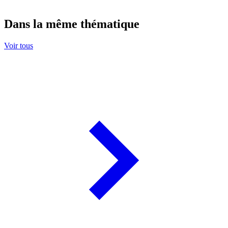
Dans la même thématique
Voir tous