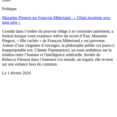
Politique
Mazarine Pingeot sur François Mitterrand : « J'étais insolente avec
mon père »
Grandir dans l’ombre du pouvoir oblige à se construire autrement, a
fortiori lorsque votre existence relève du secret d’Etat. Mazarine
Pingeot, « fille cachée » de François Mitterrand y est parvenue.
Auteur d’une vingtaine d’ouvrages, la philosophe publie ces jours-ci
Inappropriable (ed. Climats Flammarion), un essai ambitieux sur la
relation entre l’homme et l'intelligence artificielle. Invitée de
Rebecca Fitoussi dans l’émission Un monde, un regard, elle revient
sur une enfance hors du commun.
Le
1 février 2026