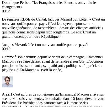
Dominique Perben: "les Françaises et les Français ont voulu le
changement »
00:54
Le sénateur RDSE du Cantal, Jacques Mézard complète : « C’est un
nouveau souffle pour ce pays. C’est le moyen de pousser une
nouvelle génération, de rassembler au dessus des clivages artificiels
que nous connaissons depuis trop longtemps. Ce soir. C’est un
grand moment pour notre République ».
Jacques Mezard: "c'est un nouveau souffle pour ce pays"
00:19
Comme à son habitude depuis le début de la campagne, Emmanuel
Macron va se faire désirer avant de se rendre à son QG. L’occasion
pour journalistes, militants, sympathisants, politiques d’apprécier la
playlist « d’En Marche ». (voir la vidéo).
A 22H c’est au bras de son épouse qu’Emmanuel Macron arrive sur
scène. « Je sais vos attentes. Je souhaite, dans 15 jours, devenir votre
Président. Le Président des patriotes face à la menace des