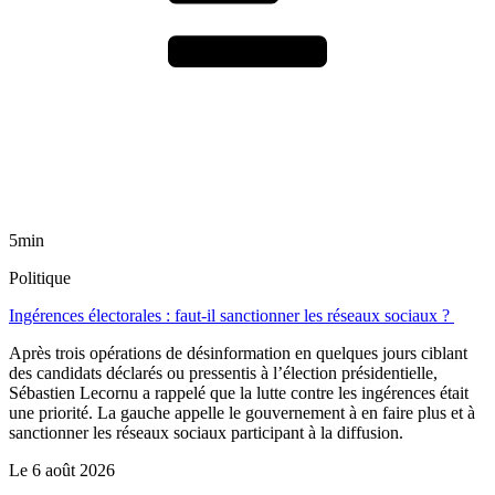
5min
Politique
Ingérences électorales : faut-il sanctionner les réseaux sociaux ?
Après trois opérations de désinformation en quelques jours ciblant
des candidats déclarés ou pressentis à l’élection présidentielle,
Sébastien Lecornu a rappelé que la lutte contre les ingérences était
une priorité. La gauche appelle le gouvernement à en faire plus et à
sanctionner les réseaux sociaux participant à la diffusion.
Le
6 août 2026