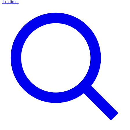
Le direct