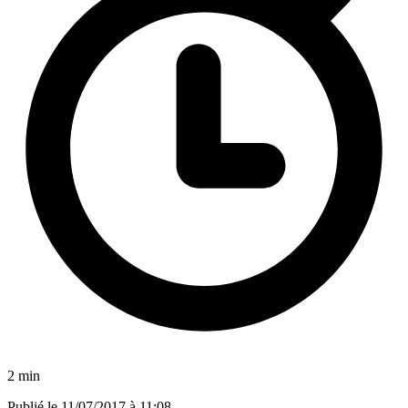
2 min
Publié le
11/07/2017 à 11:08