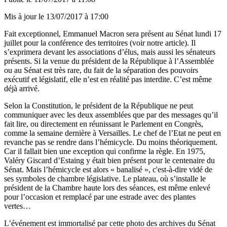
Mis à jour le
13/07/2017 à 17:00
Fait exceptionnel, Emmanuel Macron sera présent au Sénat lundi 17
juillet pour la conférence des territoires (
voir notre article
). Il
s’exprimera devant les associations d’élus, mais aussi les sénateurs
présents. Si la venue du président de la République à l’Assemblée
ou au Sénat est très rare, du fait de la séparation des pouvoirs
exécutif et législatif, elle n’est en réalité pas interdite. C’est même
déjà arrivé.
Selon la Constitution, le président de la République ne peut
communiquer avec les deux assemblées que par des messages qu’il
fait lire, ou directement en réunissant le Parlement en Congrès,
comme la semaine dernière à Versailles. Le chef de l’Etat ne peut en
revanche pas se rendre dans l’hémicycle. Du moins théoriquement.
Car il fallait bien une exception qui confirme la règle. En 1975,
Valéry Giscard d’Estaing y était bien présent pour le centenaire du
Sénat. Mais l’hémicycle est alors « banalisé », c'est-à-dire vidé de
ses symboles de chambre législative. Le plateau, où s’installe le
président de la Chambre haute lors des séances, est même enlevé
pour l’occasion et remplacé par une estrade avec des plantes
vertes…
L’événement est immortalisé par cette photo des archives du Sénat