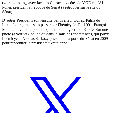
(voir ci-dessus), avec Jacques Chirac aux côtés de VGE et d’Alain
Poher, président à l’époque du Sénat (à retrouver
sur le site du
Sénat
).
D’autres Présidents sont ensuite venus à leur tour au Palais du
Luxembourg, mais sans passer par l’hémicycle. En 1991, François
Mitterrand viendra pour s’exprimer sur la guerre du Golfe. Sur une
photo (
à voir ici
), on le voit dans la salle des conférences, qui jouxte
l’hémicycle. Nicolas Sarkozy passera lui la porte du Sénat en 2009
pour rencontrer la présidente ukrainienne.