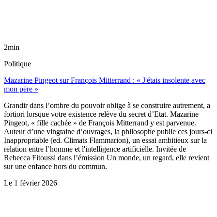
2min
Politique
Mazarine Pingeot sur François Mitterrand : « J'étais insolente avec
mon père »
Grandir dans l’ombre du pouvoir oblige à se construire autrement, a
fortiori lorsque votre existence relève du secret d’Etat. Mazarine
Pingeot, « fille cachée » de François Mitterrand y est parvenue.
Auteur d’une vingtaine d’ouvrages, la philosophe publie ces jours-ci
Inappropriable (ed. Climats Flammarion), un essai ambitieux sur la
relation entre l’homme et l'intelligence artificielle. Invitée de
Rebecca Fitoussi dans l’émission Un monde, un regard, elle revient
sur une enfance hors du commun.
Le
1 février 2026