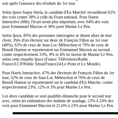
soir après l'annonce des résultats du 1er tour.
Selon Ipsos Sopra Steria, le candidat d'En Marche! recueillerait 62%
des voix contre 38% à celle du Front national. Pour Harris
Interactive (M6), l'écart serait plus important, avec 64% des voix
pour Emmanuel Macron et 36% pour Marine Le Pen.
Selon Ipsos, 85% des personnes interrogées se disent sûres de leur
choix. Près d'un électeur sur deux de François Fillon au 1er tour
(48%), 62% de ceux de Jean-Luc Mélenchon et 79% de ceux de
Benoît Hamon se reporteraient sur Emmanuel Macron au second,
contre respectivement 33%, 9% et 4% en faveur de Marine Le Pen,
selon cette enquête Ipsos (France Télévisions/Radio
France/LCP/Public Sénat/France24/Le Point et Le Monde).
Pour Harris Interactive, 47% des électeurs de François Fillon du 1er
tour, 52% de ceux de Jean-Luc Mélenchon et 76% de ceux de
Benoît Hamon se reporteraient sur le candidat d'En Marche, contre
respectivement 23%, 12% et 3% pour Marine Le Pen.
Les deux candidats se sont qualifiés dimanche pour le second tour
avec, selon les estimations des instituts de sondage, 23% à 24% des
voix pour Emmanuel Macron et 21,6% à 23% pour Marine Le Pen.