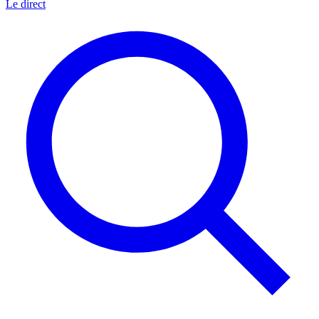
Le direct