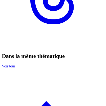
Dans la même thématique
Voir tous