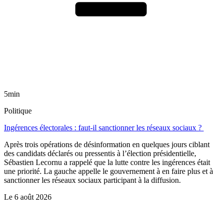
5min
Politique
Ingérences électorales : faut-il sanctionner les réseaux sociaux ?
Après trois opérations de désinformation en quelques jours ciblant
des candidats déclarés ou pressentis à l’élection présidentielle,
Sébastien Lecornu a rappelé que la lutte contre les ingérences était
une priorité. La gauche appelle le gouvernement à en faire plus et à
sanctionner les réseaux sociaux participant à la diffusion.
Le
6 août 2026