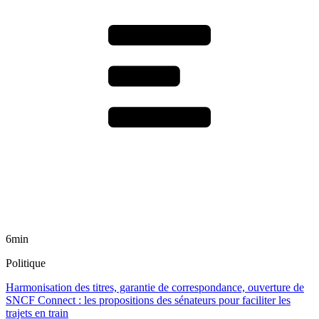
6min
Politique
Harmonisation des titres, garantie de correspondance, ouverture de
SNCF Connect : les propositions des sénateurs pour faciliter les
trajets en train