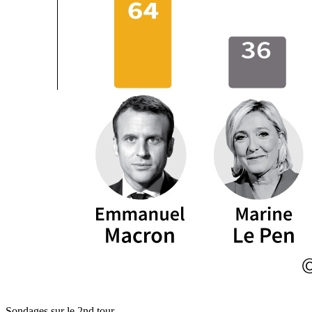
Sondages sur le 2nd tour