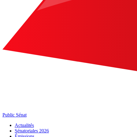
Public Sénat
Actualités
Sénatoriales 2026
Émissions