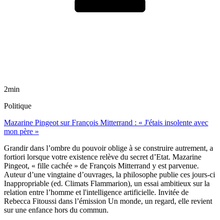
2min
Politique
Mazarine Pingeot sur François Mitterrand : « J'étais insolente avec
mon père »
Grandir dans l’ombre du pouvoir oblige à se construire autrement, a
fortiori lorsque votre existence relève du secret d’Etat. Mazarine
Pingeot, « fille cachée » de François Mitterrand y est parvenue.
Auteur d’une vingtaine d’ouvrages, la philosophe publie ces jours-ci
Inappropriable (ed. Climats Flammarion), un essai ambitieux sur la
relation entre l’homme et l'intelligence artificielle. Invitée de
Rebecca Fitoussi dans l’émission Un monde, un regard, elle revient
sur une enfance hors du commun.