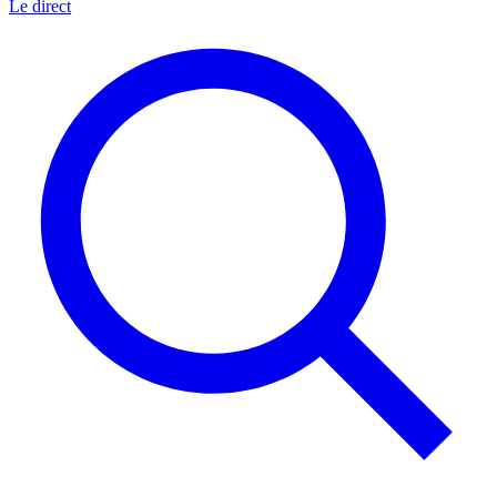
Le direct