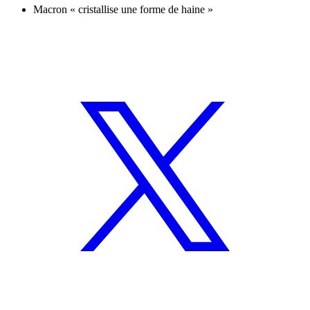
Macron « cristallise une forme de haine »