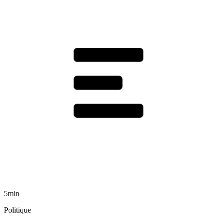
5min
Politique