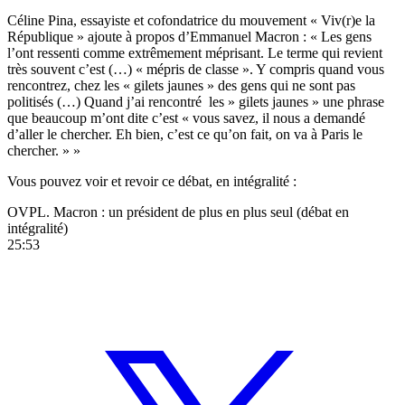
Céline Pina, essayiste et cofondatrice du mouvement « Viv(r)e la
République » ajoute à propos d’Emmanuel Macron : « Les gens
l’ont ressenti comme extrêmement méprisant. Le terme qui revient
très souvent c’est (…) « mépris de classe ». Y compris quand vous
rencontrez, chez les « gilets jaunes » des gens qui ne sont pas
politisés (…) Quand j’ai rencontré les » gilets jaunes » une phrase
que beaucoup m’ont dite c’est « vous savez, il nous a demandé
d’aller le chercher. Eh bien, c’est ce qu’on fait, on va à Paris le
chercher. » »
Vous pouvez voir et revoir ce débat, en intégralité :
OVPL. Macron : un président de plus en plus seul (débat en
intégralité)
25:53