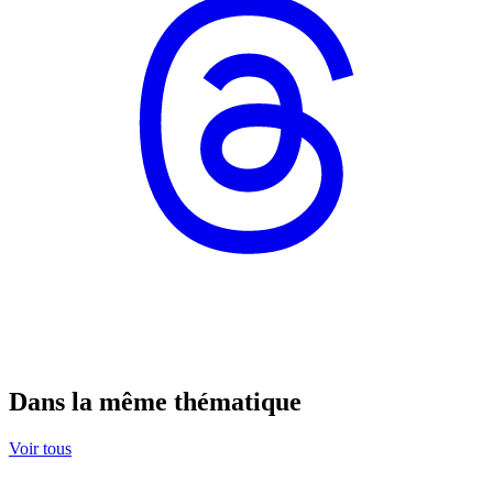
Dans la même thématique
Voir tous