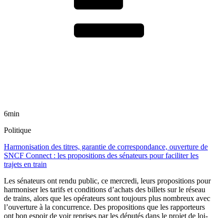
6min
Politique
Harmonisation des titres, garantie de correspondance, ouverture de
SNCF Connect : les propositions des sénateurs pour faciliter les
trajets en train
Les sénateurs ont rendu public, ce mercredi, leurs propositions pour
harmoniser les tarifs et conditions d’achats des billets sur le réseau
de trains, alors que les opérateurs sont toujours plus nombreux avec
l’ouverture à la concurrence. Des propositions que les rapporteurs
ont bon espoir de voir reprises par les députés dans le projet de loi-