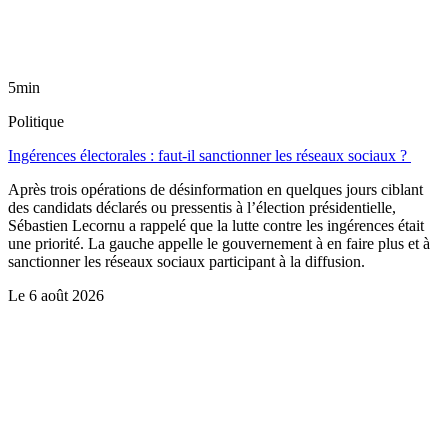
5min
Politique
Ingérences électorales : faut-il sanctionner les réseaux sociaux ?
Après trois opérations de désinformation en quelques jours ciblant
des candidats déclarés ou pressentis à l’élection présidentielle,
Sébastien Lecornu a rappelé que la lutte contre les ingérences était
une priorité. La gauche appelle le gouvernement à en faire plus et à
sanctionner les réseaux sociaux participant à la diffusion.
Le
6 août 2026