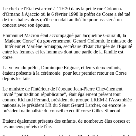
Le chef de l'Etat est arrivé à 11H20 dans la petite rue Colonna-
d'Ornano à Ajaccio où le 6 février 1998 le préfet de Corse a été tué
de trois balles alors qu'il se rendait au théâtre pour assister à un
concert avec son épouse.
Emmanuel Macron était accompagné par Jacqueline Gourault, la
"Madame Corse" du gouvernement, Gerard Collomb, le ministre de
l'Intérieur et Marlène Schiappa, secrétaire d'Etat chargée de l'Egalité
entre les femmes et les hommes dont une partie de la famille est
corse.
La veuve du préfet, Dominique Erignac, et leurs deux enfants,
étaient présents à la cérémonie, pour leur premier retour en Corse
depuis les faits.
Le ministre de l'Intérieur de l'époque Jean-Pierre Chevènement,
invité "par tradition républicaine", était également présent tout
comme Richard Ferrand, président du groupe LREM à l'Assemblée
nationale, le président LR du Sénat Gerard Larcher, ou encore le
président nationaliste du conseil exécutif corse Gilles Simeoni.
Etaient également présents des enfants, de nombreux élus corses et
les anciens préfets de l'île.