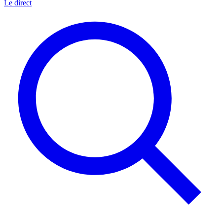
Le direct