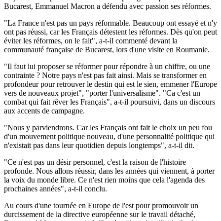
Bucarest, Emmanuel Macron a défendu avec passion ses réformes.
"La France n'est pas un pays réformable. Beaucoup ont essayé et n'y
ont pas réussi, car les Français détestent les réformes. Dès qu'on peut
éviter les réformes, on le fait", a-t-il commenté devant la
communauté française de Bucarest, lors d'une visite en Roumanie.
"Il faut lui proposer se réformer pour répondre à un chiffre, ou une
contrainte ? Notre pays n'est pas fait ainsi. Mais se transformer en
profondeur pour retrouver le destin qui est le sien, emmener l'Europe
vers de nouveaux projet", "porter l'universalisme". "Ca c'est un
combat qui fait rêver les Français", a-t-il poursuivi, dans un discours
aux accents de campagne.
"Nous y parviendrons. Car les Français ont fait le choix un peu fou
d'un mouvement politique nouveau, d'une personnalité politique qui
n'existait pas dans leur quotidien depuis longtemps", a-t-il dit.
"Ce n'est pas un désir personnel, c'est la raison de l'histoire
profonde. Nous allons réussir, dans les années qui viennent, à porter
la voix du monde libre. Ce n'est rien moins que cela l'agenda des
prochaines années", a-t-il conclu.
Au cours d'une tournée en Europe de l'est pour promouvoir un
durcissement de la directive européenne sur le travail détaché,