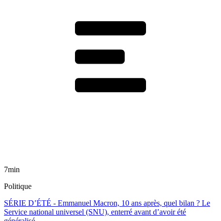
7min
Politique
SÉRIE D’ÉTÉ - Emmanuel Macron, 10 ans après, quel bilan ? Le
Service national universel (SNU), enterré avant d’avoir été
généralisé