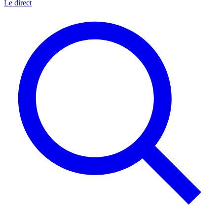
Le direct