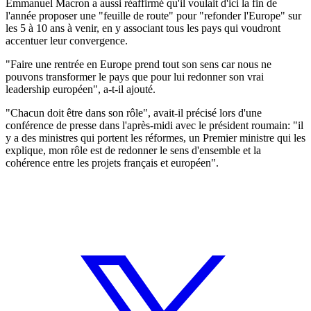
Emmanuel Macron a aussi réaffirmé qu'il voulait d'ici la fin de
l'année proposer une "feuille de route" pour "refonder l'Europe" sur
les 5 à 10 ans à venir, en y associant tous les pays qui voudront
accentuer leur convergence.
"Faire une rentrée en Europe prend tout son sens car nous ne
pouvons transformer le pays que pour lui redonner son vrai
leadership européen", a-t-il ajouté.
"Chacun doit être dans son rôle", avait-il précisé lors d'une
conférence de presse dans l'après-midi avec le président roumain: "il
y a des ministres qui portent les réformes, un Premier ministre qui les
explique, mon rôle est de redonner le sens d'ensemble et la
cohérence entre les projets français et européen".