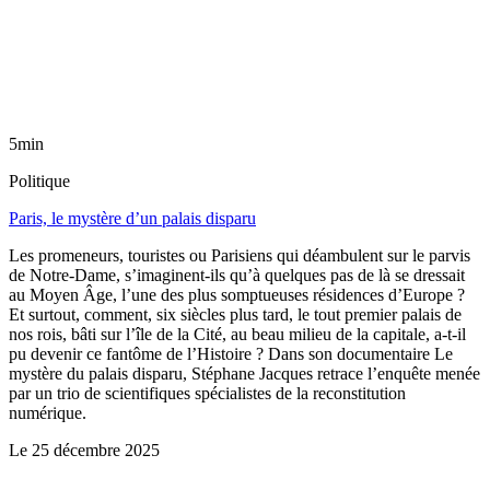
5min
Politique
Paris, le mystère d’un palais disparu
Les promeneurs, touristes ou Parisiens qui déambulent sur le parvis
de Notre-Dame, s’imaginent-ils qu’à quelques pas de là se dressait
au Moyen Âge, l’une des plus somptueuses résidences d’Europe ?
Et surtout, comment, six siècles plus tard, le tout premier palais de
nos rois, bâti sur l’île de la Cité, au beau milieu de la capitale, a-t-il
pu devenir ce fantôme de l’Histoire ? Dans son documentaire Le
mystère du palais disparu, Stéphane Jacques retrace l’enquête menée
par un trio de scientifiques spécialistes de la reconstitution
numérique.
Le
25 décembre 2025