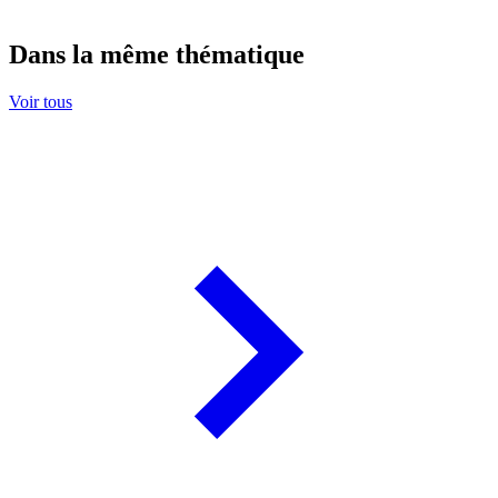
Dans la même thématique
Voir tous