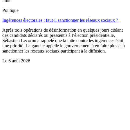
5min
Politique
Ingérences électorales : faut-il sanctionner les réseaux sociaux ?
Après trois opérations de désinformation en quelques jours ciblant
des candidats déclarés ou pressentis à l’élection présidentielle,
Sébastien Lecornu a rappelé que la lutte contre les ingérences était
une priorité. La gauche appelle le gouvernement à en faire plus et à
sanctionner les réseaux sociaux participant à la diffusion.
Le
6 août 2026