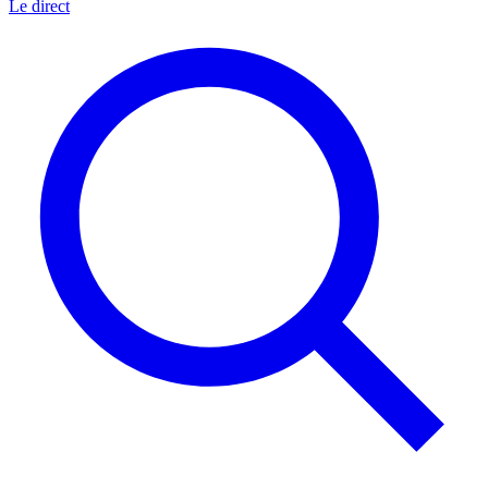
Le direct