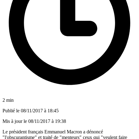
2 min
Publié le
08/11/2017 à 18:45
Mis à jour le
08/11/2017 à 19:38
Le président français Emmanuel Macron a dénoncé
"l'obscurantisme" et traité de "menteurs" ceux qui "veulent faire