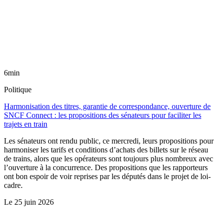
6min
Politique
Harmonisation des titres, garantie de correspondance, ouverture de
SNCF Connect : les propositions des sénateurs pour faciliter les
trajets en train
Les sénateurs ont rendu public, ce mercredi, leurs propositions pour
harmoniser les tarifs et conditions d’achats des billets sur le réseau
de trains, alors que les opérateurs sont toujours plus nombreux avec
l’ouverture à la concurrence. Des propositions que les rapporteurs
ont bon espoir de voir reprises par les députés dans le projet de loi-
cadre.
Le
25 juin 2026