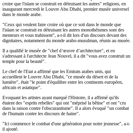
croire que l'islam se construit en détruisant les autres" religions, en
inaugurant mercredi le Louvre Abu Dhabi, premier musée universel
dans le monde arabe.
"Ceux qui veulent faire croire où que ce soit dans le monde que
l'islam se construit en détruisant les autres monothéismes sont des
menteurs et vous trahissent", a-t-il dit lors d'un discours devant des
dignitaires, notamment du monde arabo-musulman, réunis au musée.
Il a qualifié le musée de "chef d’œuvre d’architecture", et en
s'adressant à l'architecte Jean Nouvel, il a dit "vous avez construit un
temple pour la beauté".
Le chef de l'Etat a affirmé que les Emirats arabes unis, qui
accueillent le Louvre Abu Dhabi, "ce musée du désert et de la
lumière", était "le point d'équilibre entre les continents européen,
africain et asiatique".
Evoquant les artistes ayant marqué l'Histoire, il a affirmé qu'ils
étaient des "esprits rebelles" qui ont "méprisé la bêtise" et ont "cru
dans la raison contre l'obscurantisme". Il a alors évoqué "un combat
de l'humain contre les discours de haine".
"Ici commence le combat d'une génération pour notre jeunesse", a-t-
il ajouté.