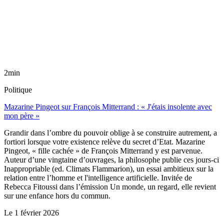
2min
Politique
Mazarine Pingeot sur François Mitterrand : « J'étais insolente avec
mon père »
Grandir dans l’ombre du pouvoir oblige à se construire autrement, a
fortiori lorsque votre existence relève du secret d’Etat. Mazarine
Pingeot, « fille cachée » de François Mitterrand y est parvenue.
Auteur d’une vingtaine d’ouvrages, la philosophe publie ces jours-ci
Inappropriable (ed. Climats Flammarion), un essai ambitieux sur la
relation entre l’homme et l'intelligence artificielle. Invitée de
Rebecca Fitoussi dans l’émission Un monde, un regard, elle revient
sur une enfance hors du commun.
Le
1 février 2026