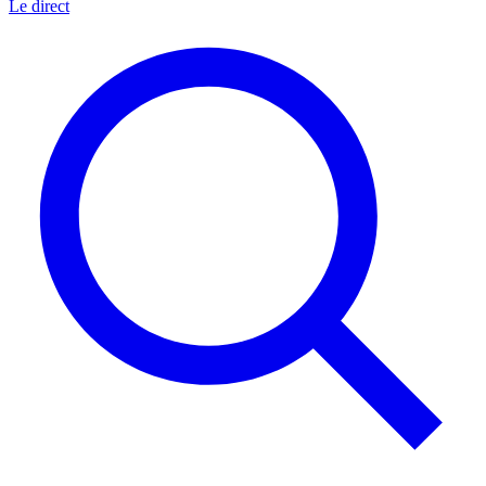
Le direct