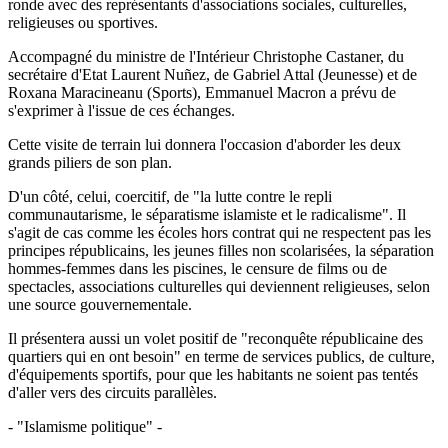
ronde avec des représentants d'associations sociales, culturelles,
religieuses ou sportives.
Accompagné du ministre de l'Intérieur Christophe Castaner, du
secrétaire d'Etat Laurent Nuñez, de Gabriel Attal (Jeunesse) et de
Roxana Maracineanu (Sports), Emmanuel Macron a prévu de
s'exprimer à l'issue de ces échanges.
Cette visite de terrain lui donnera l'occasion d'aborder les deux
grands piliers de son plan.
D'un côté, celui, coercitif, de "la lutte contre le repli
communautarisme, le séparatisme islamiste et le radicalisme". Il
s'agit de cas comme les écoles hors contrat qui ne respectent pas les
principes républicains, les jeunes filles non scolarisées, la séparation
hommes-femmes dans les piscines, le censure de films ou de
spectacles, associations culturelles qui deviennent religieuses, selon
une source gouvernementale.
Il présentera aussi un volet positif de "reconquête républicaine des
quartiers qui en ont besoin" en terme de services publics, de culture,
d'équipements sportifs, pour que les habitants ne soient pas tentés
d'aller vers des circuits parallèles.
- "Islamisme politique" -