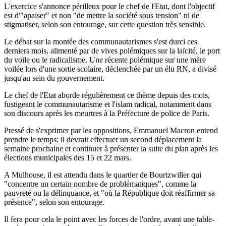
L'exercice s'annonce périlleux pour le chef de l'Etat, dont l'objectif
est d'"apaiser" et non "de mettre la société sous tension" ni de
stigmatiser, selon son entourage, sur cette question très sensible.
Le débat sur la montée des communautarismes s'est durci ces
derniers mois, alimenté par de vives polémiques sur la laïcité, le port
du voile ou le radicalisme. Une récente polémique sur une mère
voilée lors d'une sortie scolaire, déclenchée par un élu RN, a divisé
jusqu'au sein du gouvernement.
Le chef de l'Etat aborde régulièrement ce thème depuis des mois,
fustigeant le communautarisme et l'islam radical, notamment dans
son discours après les meurtres à la Préfecture de police de Paris.
Pressé de s'exprimer par les oppositions, Emmanuel Macron entend
prendre le temps: il devrait effectuer un second déplacement la
semaine prochaine et continuer à présenter la suite du plan après les
élections municipales des 15 et 22 mars.
A Mulhouse, il est attendu dans le quartier de Bourtzwiller qui
"concentre un certain nombre de problématiques", comme la
pauvreté ou la délinquance, et "où la République doit réaffirmer sa
présence", selon son entourage.
Il fera pour cela le point avec les forces de l'ordre, avant une table-