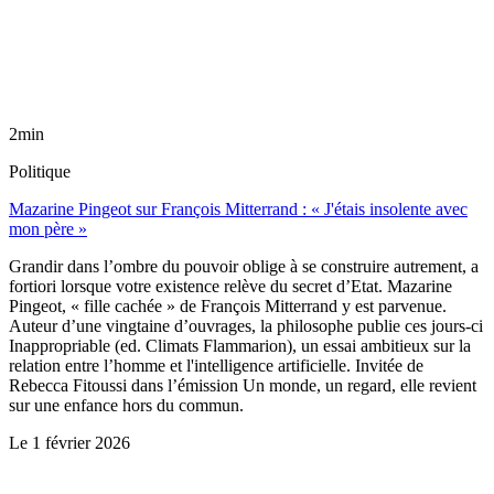
2min
Politique
Mazarine Pingeot sur François Mitterrand : « J'étais insolente avec
mon père »
Grandir dans l’ombre du pouvoir oblige à se construire autrement, a
fortiori lorsque votre existence relève du secret d’Etat. Mazarine
Pingeot, « fille cachée » de François Mitterrand y est parvenue.
Auteur d’une vingtaine d’ouvrages, la philosophe publie ces jours-ci
Inappropriable (ed. Climats Flammarion), un essai ambitieux sur la
relation entre l’homme et l'intelligence artificielle. Invitée de
Rebecca Fitoussi dans l’émission Un monde, un regard, elle revient
sur une enfance hors du commun.
Le
1 février 2026