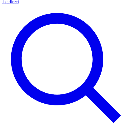
Le direct