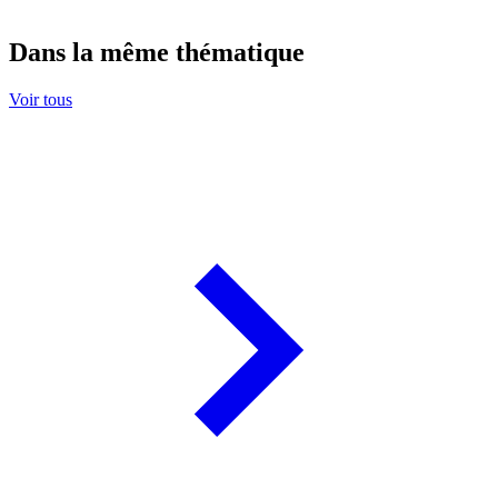
Dans la même thématique
Voir tous