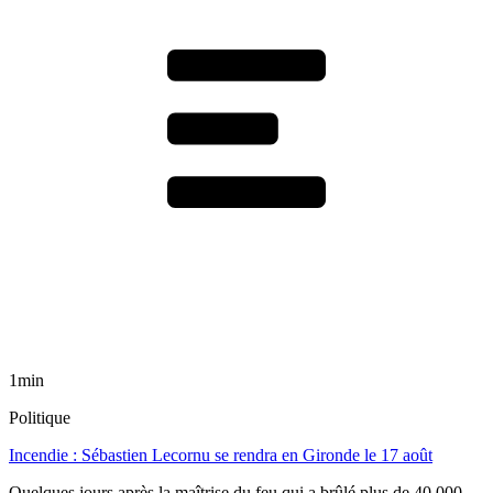
1min
Politique
Incendie : Sébastien Lecornu se rendra en Gironde le 17 août
Quelques jours après la maîtrise du feu qui a brûlé plus de 40 000