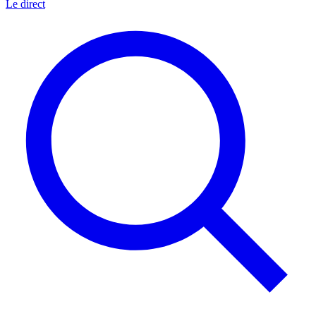
Le direct