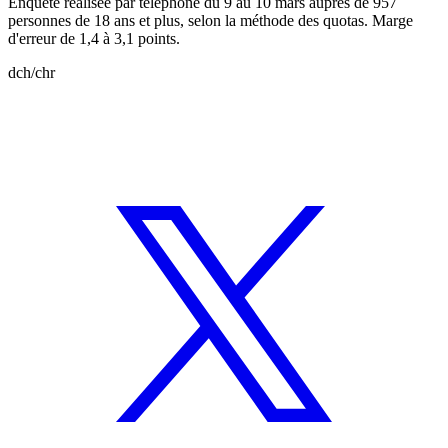
Enquête réalisée par téléphone du 9 au 10 mars auprès de 957
personnes de 18 ans et plus, selon la méthode des quotas. Marge
d'erreur de 1,4 à 3,1 points.
dch/chr