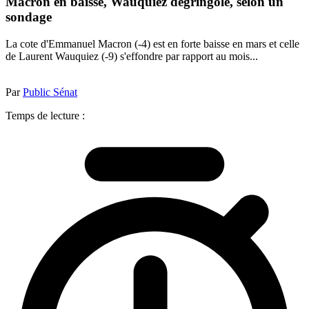
Macron en baisse, Wauquiez dégringole, selon un
sondage
La cote d'Emmanuel Macron (-4) est en forte baisse en mars et celle
de Laurent Wauquiez (-9) s'effondre par rapport au mois...
Par
Public Sénat
Temps de lecture :