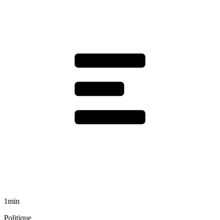
1min
Politique