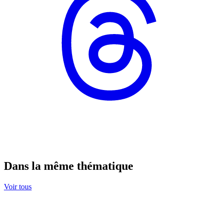
Dans la même thématique
Voir tous