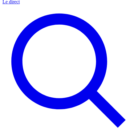
Le direct