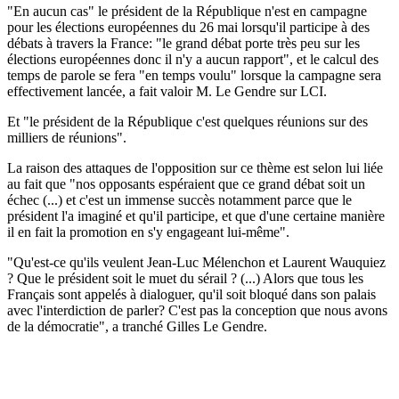
"En aucun cas" le président de la République n'est en campagne
pour les élections européennes du 26 mai lorsqu'il participe à des
débats à travers la France: "le grand débat porte très peu sur les
élections européennes donc il n'y a aucun rapport", et le calcul des
temps de parole se fera "en temps voulu" lorsque la campagne sera
effectivement lancée, a fait valoir M. Le Gendre sur LCI.
Et "le président de la République c'est quelques réunions sur des
milliers de réunions".
La raison des attaques de l'opposition sur ce thème est selon lui liée
au fait que "nos opposants espéraient que ce grand débat soit un
échec (...) et c'est un immense succès notamment parce que le
président l'a imaginé et qu'il participe, et que d'une certaine manière
il en fait la promotion en s'y engageant lui-même".
"Qu'est-ce qu'ils veulent Jean-Luc Mélenchon et Laurent Wauquiez
? Que le président soit le muet du sérail ? (...) Alors que tous les
Français sont appelés à dialoguer, qu'il soit bloqué dans son palais
avec l'interdiction de parler? C'est pas la conception que nous avons
de la démocratie", a tranché Gilles Le Gendre.