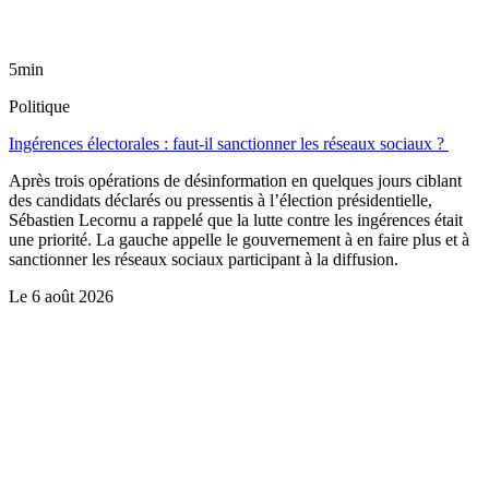
5min
Politique
Ingérences électorales : faut-il sanctionner les réseaux sociaux ?
Après trois opérations de désinformation en quelques jours ciblant
des candidats déclarés ou pressentis à l’élection présidentielle,
Sébastien Lecornu a rappelé que la lutte contre les ingérences était
une priorité. La gauche appelle le gouvernement à en faire plus et à
sanctionner les réseaux sociaux participant à la diffusion.
Le
6 août 2026