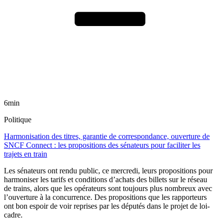
6min
Politique
Harmonisation des titres, garantie de correspondance, ouverture de
SNCF Connect : les propositions des sénateurs pour faciliter les
trajets en train
Les sénateurs ont rendu public, ce mercredi, leurs propositions pour
harmoniser les tarifs et conditions d’achats des billets sur le réseau
de trains, alors que les opérateurs sont toujours plus nombreux avec
l’ouverture à la concurrence. Des propositions que les rapporteurs
ont bon espoir de voir reprises par les députés dans le projet de loi-
cadre.