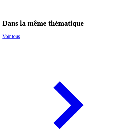
Dans la même thématique
Voir tous