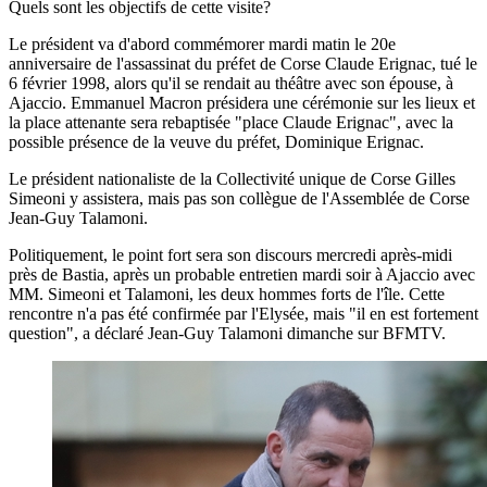
Quels sont les objectifs de cette visite?
Le président va d'abord commémorer mardi matin le 20e
anniversaire de l'assassinat du préfet de Corse Claude Erignac, tué le
6 février 1998, alors qu'il se rendait au théâtre avec son épouse, à
Ajaccio. Emmanuel Macron présidera une cérémonie sur les lieux et
la place attenante sera rebaptisée "place Claude Erignac", avec la
possible présence de la veuve du préfet, Dominique Erignac.
Le président nationaliste de la Collectivité unique de Corse Gilles
Simeoni y assistera, mais pas son collègue de l'Assemblée de Corse
Jean-Guy Talamoni.
Politiquement, le point fort sera son discours mercredi après-midi
près de Bastia, après un probable entretien mardi soir à Ajaccio avec
MM. Simeoni et Talamoni, les deux hommes forts de l'île. Cette
rencontre n'a pas été confirmée par l'Elysée, mais "il en est fortement
question", a déclaré Jean-Guy Talamoni dimanche sur BFMTV.