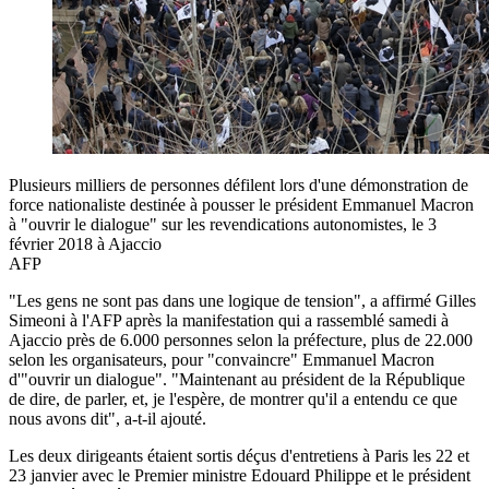
Plusieurs milliers de personnes défilent lors d'une démonstration de
force nationaliste destinée à pousser le président Emmanuel Macron
à "ouvrir le dialogue" sur les revendications autonomistes, le 3
février 2018 à Ajaccio
AFP
"Les gens ne sont pas dans une logique de tension", a affirmé Gilles
Simeoni à l'AFP après la manifestation qui a rassemblé samedi à
Ajaccio près de 6.000 personnes selon la préfecture, plus de 22.000
selon les organisateurs, pour "convaincre" Emmanuel Macron
d'"ouvrir un dialogue". "Maintenant au président de la République
de dire, de parler, et, je l'espère, de montrer qu'il a entendu ce que
nous avons dit", a-t-il ajouté.
Les deux dirigeants étaient sortis déçus d'entretiens à Paris les 22 et
23 janvier avec le Premier ministre Edouard Philippe et le président