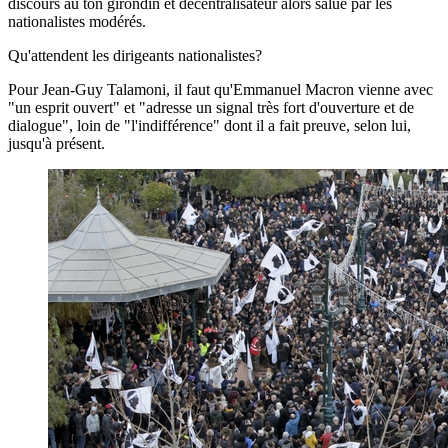
discours au ton girondin et décentralisateur alors salué par les
nationalistes modérés.
Qu'attendent les dirigeants nationalistes?
Pour Jean-Guy Talamoni, il faut qu'Emmanuel Macron vienne avec
"un esprit ouvert" et "adresse un signal très fort d'ouverture et de
dialogue", loin de "l'indifférence" dont il a fait preuve, selon lui,
jusqu'à présent.