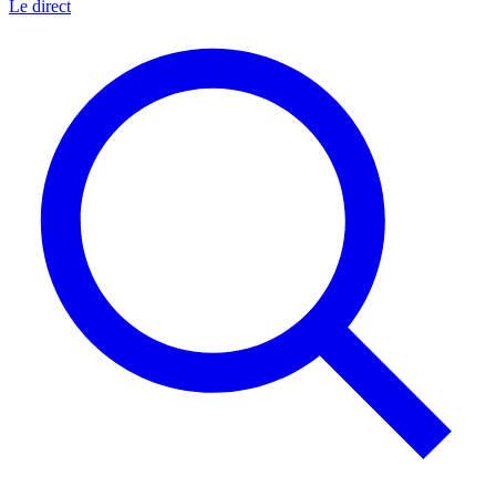
Le direct