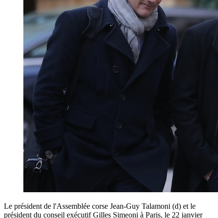
Le président de l'Assemblée corse Jean-Guy Talamoni (d) et le
président du conseil exécutif Gilles Simeoni à Paris, le 22 janvier