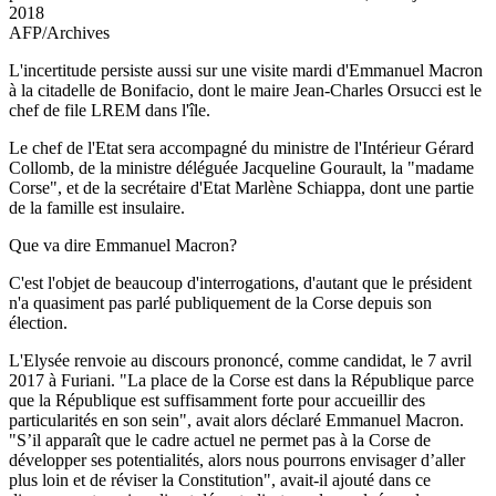
2018
AFP/Archives
L'incertitude persiste aussi sur une visite mardi d'Emmanuel Macron
à la citadelle de Bonifacio, dont le maire Jean-Charles Orsucci est le
chef de file LREM dans l'île.
Le chef de l'Etat sera accompagné du ministre de l'Intérieur Gérard
Collomb, de la ministre déléguée Jacqueline Gourault, la "madame
Corse", et de la secrétaire d'Etat Marlène Schiappa, dont une partie
de la famille est insulaire.
Que va dire Emmanuel Macron?
C'est l'objet de beaucoup d'interrogations, d'autant que le président
n'a quasiment pas parlé publiquement de la Corse depuis son
élection.
L'Elysée renvoie au discours prononcé, comme candidat, le 7 avril
2017 à Furiani. "La place de la Corse est dans la République parce
que la République est suffisamment forte pour accueillir des
particularités en son sein", avait alors déclaré Emmanuel Macron.
"S’il apparaît que le cadre actuel ne permet pas à la Corse de
développer ses potentialités, alors nous pourrons envisager d’aller
plus loin et de réviser la Constitution", avait-il ajouté dans ce