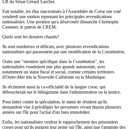
LR du Sénat Gérard Larcher.
Fait notable, les élus macronistes à l'Assemblée de Corse ont voté
vendredi une motion reprenant les principales revendications
nationalistes. Une position qu'a désavouée dimanche Christophe
Castaner, le patron de LREM.
Quels sont les dossiers chauds?
Ils sont nombreux et délicats, avec plusieurs revendications
nationalistes qui passeraient par une modification de la Constitution.
Outre une "mention spécifique dans la Constitution", les
nationalistes voudraient une plus grande autonomie, avec
notamment un statut fiscal et social, comme certains territoires
d'Outre-Mer tels la Nouvelle-Calédonie ou la Martinique.
Ils réclament aussi la co-officialité de la langue corse, qui
déboucherait sur le bilinguisme dans l'administration ou la justice.
Pour lutter contre la spéculation, le statut de résident qu'ils
demandent vise à privilégier les personnes vivant depuis plusieurs
années sur l'île pour l'achat d'un bien immobilier.
Enfin, les nationalistes veulent le rapprochement des prisonniers
corses pour qu'ils purgent leur peine sur l'île, ainsi que l'amnistie des