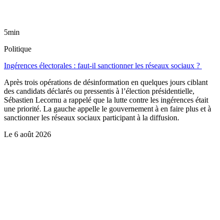
5min
Politique
Ingérences électorales : faut-il sanctionner les réseaux sociaux ?
Après trois opérations de désinformation en quelques jours ciblant
des candidats déclarés ou pressentis à l’élection présidentielle,
Sébastien Lecornu a rappelé que la lutte contre les ingérences était
une priorité. La gauche appelle le gouvernement à en faire plus et à
sanctionner les réseaux sociaux participant à la diffusion.
Le
6 août 2026