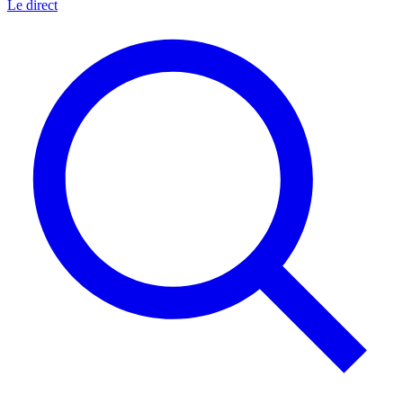
Le direct