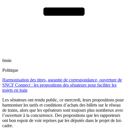
6min
Politique
Harmonisation des titres, garantie de correspondance, ouverture de
SNCF Connect : les propositions des sénateurs pour faciliter les
trajets en train
Les sénateurs ont rendu public, ce mercredi, leurs propositions pour
harmoniser les tarifs et conditions d’achats des billets sur le réseau
de trains, alors que les opérateurs sont toujours plus nombreux avec
l’ouverture à la concurrence. Des propositions que les rapporteurs
ont bon espoir de voir reprises par les députés dans le projet de loi-
cadre.