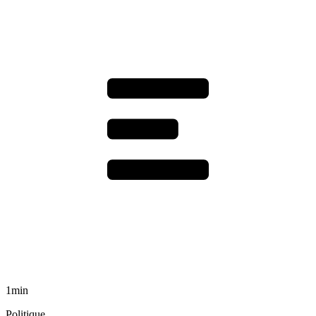
1min
Politique