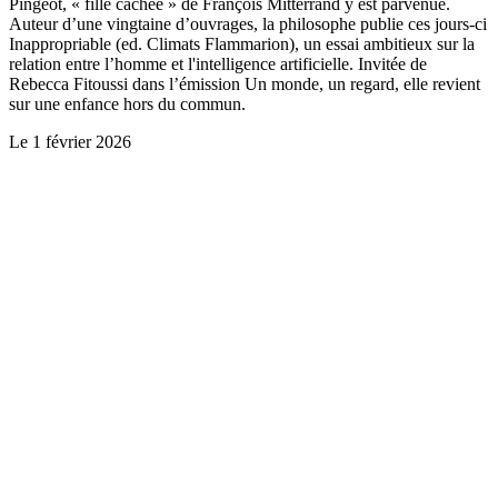
Pingeot, « fille cachée » de François Mitterrand y est parvenue.
Auteur d’une vingtaine d’ouvrages, la philosophe publie ces jours-ci
Inappropriable (ed. Climats Flammarion), un essai ambitieux sur la
relation entre l’homme et l'intelligence artificielle. Invitée de
Rebecca Fitoussi dans l’émission Un monde, un regard, elle revient
sur une enfance hors du commun.
Le
1 février 2026