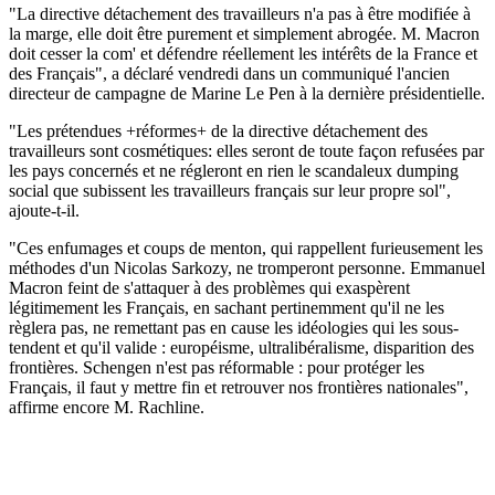
"La directive détachement des travailleurs n'a pas à être modifiée à
la marge, elle doit être purement et simplement abrogée. M. Macron
doit cesser la com' et défendre réellement les intérêts de la France et
des Français", a déclaré vendredi dans un communiqué l'ancien
directeur de campagne de Marine Le Pen à la dernière présidentielle.
"Les prétendues +réformes+ de la directive détachement des
travailleurs sont cosmétiques: elles seront de toute façon refusées par
les pays concernés et ne régleront en rien le scandaleux dumping
social que subissent les travailleurs français sur leur propre sol",
ajoute-t-il.
"Ces enfumages et coups de menton, qui rappellent furieusement les
méthodes d'un Nicolas Sarkozy, ne tromperont personne. Emmanuel
Macron feint de s'attaquer à des problèmes qui exaspèrent
légitimement les Français, en sachant pertinemment qu'il ne les
règlera pas, ne remettant pas en cause les idéologies qui les sous-
tendent et qu'il valide : européisme, ultralibéralisme, disparition des
frontières. Schengen n'est pas réformable : pour protéger les
Français, il faut y mettre fin et retrouver nos frontières nationales",
affirme encore M. Rachline.