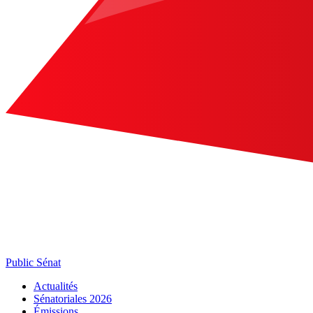
Public Sénat
Actualités
Sénatoriales 2026
Émissions