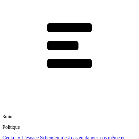
3min
Politique
Ceuta : « L’espace Schengen n’est pas en danger, pas même en