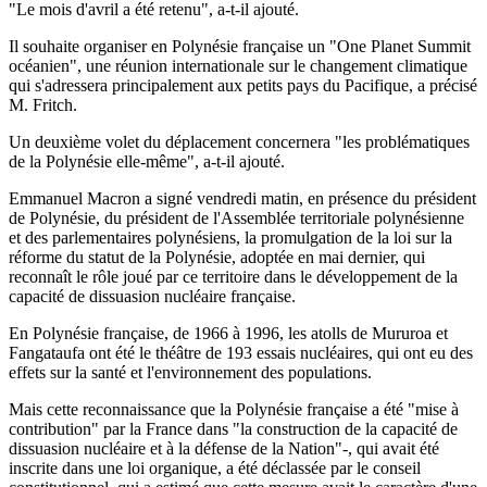
"Le mois d'avril a été retenu", a-t-il ajouté.
Il souhaite organiser en Polynésie française un "One Planet Summit
océanien", une réunion internationale sur le changement climatique
qui s'adressera principalement aux petits pays du Pacifique, a précisé
M. Fritch.
Un deuxième volet du déplacement concernera "les problématiques
de la Polynésie elle-même", a-t-il ajouté.
Emmanuel Macron a signé vendredi matin, en présence du président
de Polynésie, du président de l'Assemblée territoriale polynésienne
et des parlementaires polynésiens, la promulgation de la loi sur la
réforme du statut de la Polynésie, adoptée en mai dernier, qui
reconnaît le rôle joué par ce territoire dans le développement de la
capacité de dissuasion nucléaire française.
En Polynésie française, de 1966 à 1996, les atolls de Mururoa et
Fangataufa ont été le théâtre de 193 essais nucléaires, qui ont eu des
effets sur la santé et l'environnement des populations.
Mais cette reconnaissance que la Polynésie française a été "mise à
contribution" par la France dans "la construction de la capacité de
dissuasion nucléaire et à la défense de la Nation"-, qui avait été
inscrite dans une loi organique, a été déclassée par le conseil