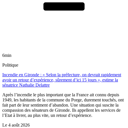
6min
Politique
Incendie en Gironde : « Selon la préfecture, on devrait rapidement
avoir un retour d’expérience, sûrement d’ici 15 jours », estime la
sénatrice Nathalie Delattre
Après l’incendie le plus important que la France ait connu depuis
1949, les habitants de la commune du Porge, durement touchés, ont
fait part de leur sentiment d’abandon. Une situation qui suscite la
compassion des sénateurs de Gironde. Ils appellent les services de
l’Etat à livrer, au plus vite, un retour d’expérience.
Le
4 août 2026