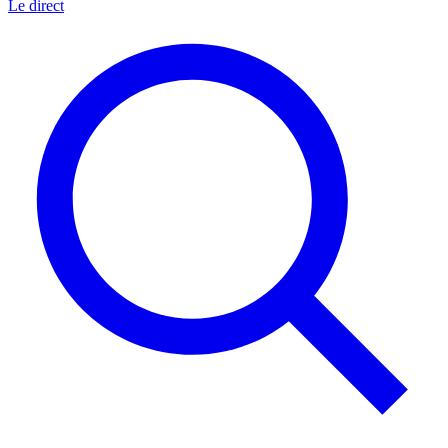
Le direct