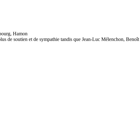
 plus de soutien et de sympathie tandis que Jean-Luc Mélenchon, Benoît