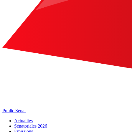
Public Sénat
Actualités
Sénatoriales 2026
Émissions