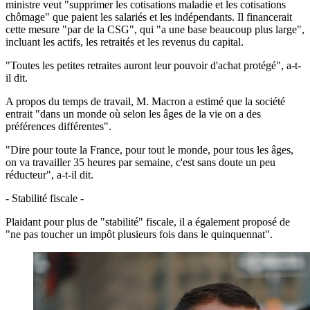
ministre veut "supprimer les cotisations maladie et les cotisations
chômage" que paient les salariés et les indépendants. Il financerait
cette mesure "par de la CSG", qui "a une base beaucoup plus large",
incluant les actifs, les retraités et les revenus du capital.
"Toutes les petites retraites auront leur pouvoir d'achat protégé", a-t-
il dit.
A propos du temps de travail, M. Macron a estimé que la société
entrait "dans un monde où selon les âges de la vie on a des
préférences différentes".
"Dire pour toute la France, pour tout le monde, pour tous les âges,
on va travailler 35 heures par semaine, c'est sans doute un peu
réducteur", a-t-il dit.
- Stabilité fiscale -
Plaidant pour plus de "stabilité" fiscale, il a également proposé de
"ne pas toucher un impôt plusieurs fois dans le quinquennat".