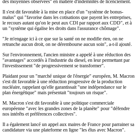
des moyennes observées" en matière d'indemnités de licenciement.
Il s'est dit favorable à la mise en place d'un "système de bonus-
malus" qui "favorise dans les cotisations que payent les entreprises,
le recours autant qu'on le peut aux CDI par rapport aux CDD", et à
un "système qui égalise les droits dans l'assurance chômage".
"Je m'engage ici à ce que sur la santé on ne modifie rien, on ne
retranche aucun droit, on ne dérembourse aucun soin", a-t-il ajouté.
Sur l'environnement, l'ancien ministre a appelé à une réduction des
"avantages" accordés à l'industrie du diesel, en leur permettant par
l'investissement "de progressivement se transformer".
Plaidant pour un "marché unique de l'énergie" européen, M. Macron
s'est dit favorable à une réduction progressive de la production
nucléaire, rappelant qu'elle garantissait "une indépendance sur le
plan énergétique" mais présentait "toujours un risque".
M. Macron s'est dit favorable à une politique commerciale
européenne "avec les grandes zones de la planète" pour "défendre
nos intérêts et préférences collectives".
Il a également lancé un appel aux maires de France pour parrainer sa
candidature via une plateforme en ligne "les élus avec Macron".