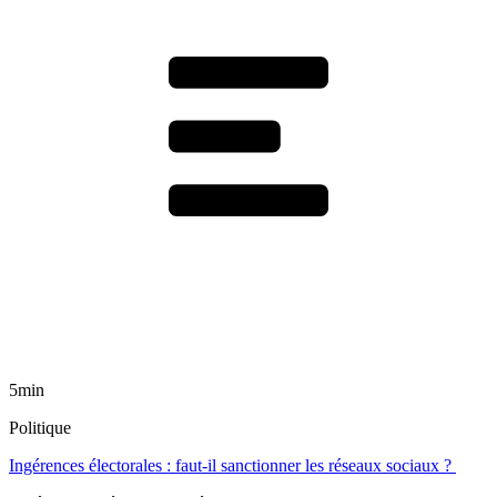
5min
Politique
Ingérences électorales : faut-il sanctionner les réseaux sociaux ?