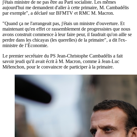
j'étais ministre de ne pas être au Parti socialiste. Les mêmes
aujourd'hui me demandent d'aller à cette primaire, M. Cambadélis
par exemple", a déclaré sur BFMTV et RMC M. Macron.
"Quand ça ne l'arrangeait pas, j'étais un ministre d'ouverture. Et
maintenant qu'en effet ce rassemblement de progressistes que nous
avons construit commence à leur faire peur, il faudrait qu'on aille se
perdre dans les chicayas (les querelles) de la primaire", a dit l'ex-
ministre de l’Économie.
Le premier secrétaire du PS Jean-Christophe Cambadélis a fait
savoir jeudi qu'il avait écrit à M. Macron, comme à Jean-Luc
Mélenchon, pour le convaincre de participer à la primaire.