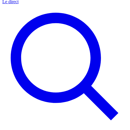
Le direct