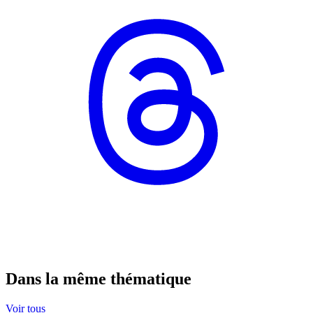
Dans la même thématique
Voir tous