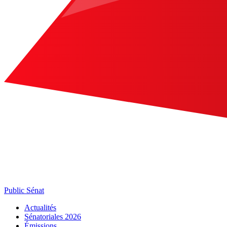
Public Sénat
Actualités
Sénatoriales 2026
Émissions