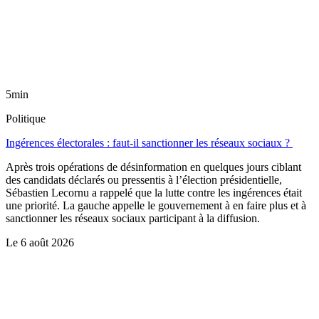
5min
Politique
Ingérences électorales : faut-il sanctionner les réseaux sociaux ?
Après trois opérations de désinformation en quelques jours ciblant
des candidats déclarés ou pressentis à l’élection présidentielle,
Sébastien Lecornu a rappelé que la lutte contre les ingérences était
une priorité. La gauche appelle le gouvernement à en faire plus et à
sanctionner les réseaux sociaux participant à la diffusion.
Le
6 août 2026