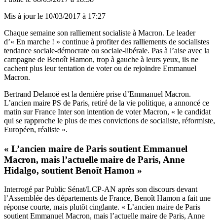
Mis à jour le
10/03/2017 à 17:27
Chaque semaine son ralliement socialiste à Macron. Le leader
d’« En marche ! » continue à profiter des ralliements de socialistes
tendance sociale-démocrate ou sociale-libérale. Pas à l’aise avec la
campagne de Benoît Hamon, trop à gauche à leurs yeux, ils ne
cachent plus leur tentation de voter ou de rejoindre Emmanuel
Macron.
Bertrand Delanoë est la dernière prise d’Emmanuel Macron.
L’ancien maire PS de Paris, retiré de la vie politique, a annoncé ce
matin sur France Inter son intention de voter Macron, « le candidat
qui se rapproche le plus de mes convictions de socialiste, réformiste,
Européen, réaliste ».
« L’ancien maire de Paris soutient Emmanuel
Macron, mais l’actuelle maire de Paris, Anne
Hidalgo, soutient Benoît Hamon »
Interrogé par Public Sénat/LCP-AN après son discours devant
l’Assemblée des départements de France, Benoît Hamon a fait une
réponse courte, mais plutôt cinglante. « L’ancien maire de Paris
soutient Emmanuel Macron, mais l’actuelle maire de Paris, Anne