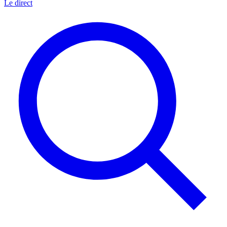
Le direct