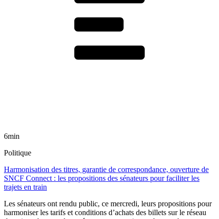
6min
Politique
Harmonisation des titres, garantie de correspondance, ouverture de
SNCF Connect : les propositions des sénateurs pour faciliter les
trajets en train
Les sénateurs ont rendu public, ce mercredi, leurs propositions pour
harmoniser les tarifs et conditions d’achats des billets sur le réseau