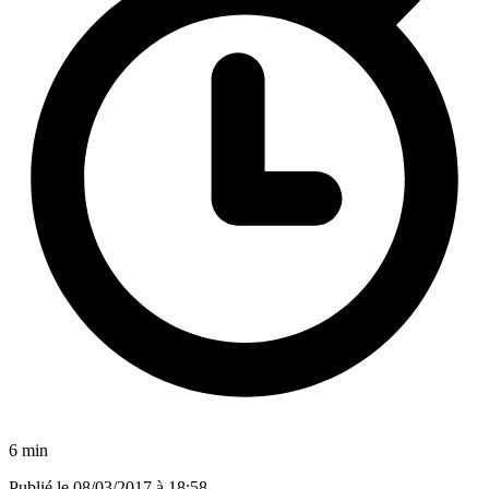
6 min
Publié le
08/03/2017 à 18:58