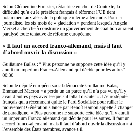
Selon Clémentine Forissier, rédactrice en chef de Contexte, la
difficulté qu’a eu le président français à réformer l’UE tient
notamment aux aléas de la politique interne allemande. Pour la
journaliste, les six mois de « glaciation » pendant lesquels Angela
Merkel a cherché à construire un gouvernement de coalition auraient
paralysé toute tentative de réforme européenne.
« Il faut un accord franco-allemand, mais il faut
d’abord ouvrir la discussion »
Guillaume Ballas : " Plus personne ne supporte cette idée qu’il y
aurait un imperium Franco-Allemand qui décide pour les autres"
00:30
Selon le député européen social-démocrate Guillaume Balas,
Emmanuel Macron « a perdu un an parce qu’il n’a pas vu qu’il y
avait d’autres pays avec lesquels il fallait discuter ». L’eurodéputé
français qui a récemment quitté le Parti Socialiste pour rallier le
mouvement Génération.s lancé par Benoît Hamon appelle à changer
de paradigme. « Plus personne ne supporte cette idée qu’il y aurait
un imperium Franco-allemand qui décide pour les autres. Il faut un
accord franco-allemand, mais il faut d’abord ouvrir la discussion » à
l’ensemble des États membres, avance-t-il.