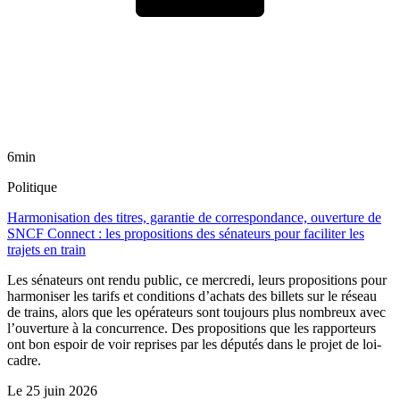
6min
Politique
Harmonisation des titres, garantie de correspondance, ouverture de
SNCF Connect : les propositions des sénateurs pour faciliter les
trajets en train
Les sénateurs ont rendu public, ce mercredi, leurs propositions pour
harmoniser les tarifs et conditions d’achats des billets sur le réseau
de trains, alors que les opérateurs sont toujours plus nombreux avec
l’ouverture à la concurrence. Des propositions que les rapporteurs
ont bon espoir de voir reprises par les députés dans le projet de loi-
cadre.
Le
25 juin 2026