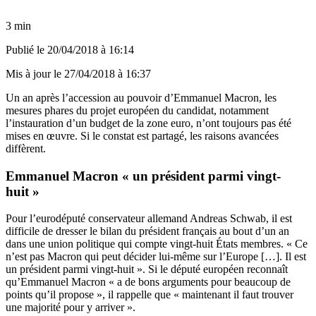
3 min
Publié le
20/04/2018 à 16:14
Mis à jour le
27/04/2018 à 16:37
Un an après l’accession au pouvoir d’Emmanuel Macron, les
mesures phares du projet européen du candidat, notamment
l’instauration d’un budget de la zone euro, n’ont toujours pas été
mises en œuvre. Si le constat est partagé, les raisons avancées
diffèrent.
Emmanuel Macron « un président parmi vingt-
huit »
Pour l’eurodéputé conservateur allemand Andreas Schwab, il est
difficile de dresser le bilan du président français au bout d’un an
dans une union politique qui compte vingt-huit États membres. « Ce
n’est pas Macron qui peut décider lui-même sur l’Europe […]. Il est
un président parmi vingt-huit ». Si le député européen reconnaît
qu’Emmanuel Macron « a de bons arguments pour beaucoup de
points qu’il propose », il rappelle que « maintenant il faut trouver
une majorité pour y arriver ».