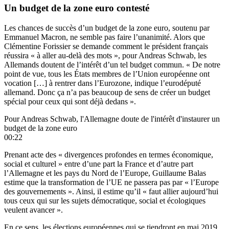
Un budget de la zone euro contesté
Les chances de succès d’un budget de la zone euro, soutenu par
Emmanuel Macron, ne semble pas faire l’unanimité. Alors que
Clémentine Forissier se demande comment le président français
réussira « à aller au-delà des mots », pour Andreas Schwab, les
Allemands doutent de l’intérêt d’un tel budget commun. « De notre
point de vue, tous les États membres de l’Union européenne ont
vocation […] à rentrer dans l’Eurozone, indique l’eurodéputé
allemand. Donc ça n’a pas beaucoup de sens de créer un budget
spécial pour ceux qui sont déjà dedans ».
Pour Andreas Schwab, l'Allemagne doute de l'intérêt d'instaurer un
budget de la zone euro
00:22
Prenant acte des « divergences profondes en termes économique,
social et culturel » entre d’une part la France et d’autre part
l’Allemagne et les pays du Nord de l’Europe, Guillaume Balas
estime que la transformation de l’UE ne passera pas par « l’Europe
des gouvernements ». Ainsi, il estime qu’il « faut allier aujourd’hui
tous ceux qui sur les sujets démocratique, social et écologiques
veulent avancer ».
En ce sens, les élections européennes qui se tiendront en mai 2019