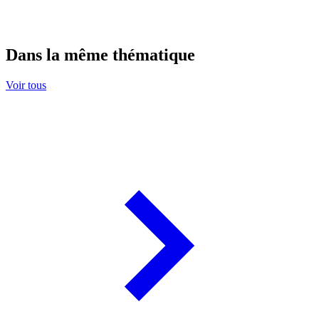
Dans la même thématique
Voir tous