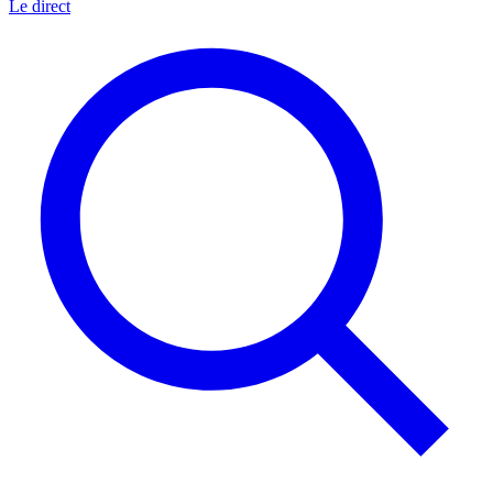
Le direct