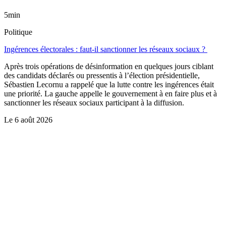
5min
Politique
Ingérences électorales : faut-il sanctionner les réseaux sociaux ?
Après trois opérations de désinformation en quelques jours ciblant
des candidats déclarés ou pressentis à l’élection présidentielle,
Sébastien Lecornu a rappelé que la lutte contre les ingérences était
une priorité. La gauche appelle le gouvernement à en faire plus et à
sanctionner les réseaux sociaux participant à la diffusion.
Le
6 août 2026