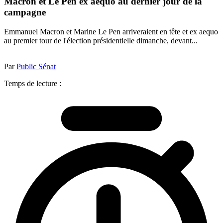
Macron et Le Pen ex aequo au dernier jour de la
campagne
Emmanuel Macron et Marine Le Pen arriveraient en tête et ex aequo
au premier tour de l'élection présidentielle dimanche, devant...
Par
Public Sénat
Temps de lecture :