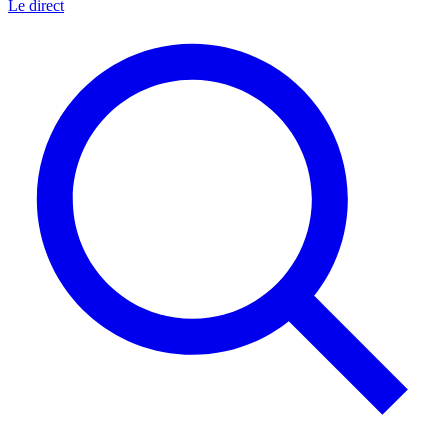
Le direct