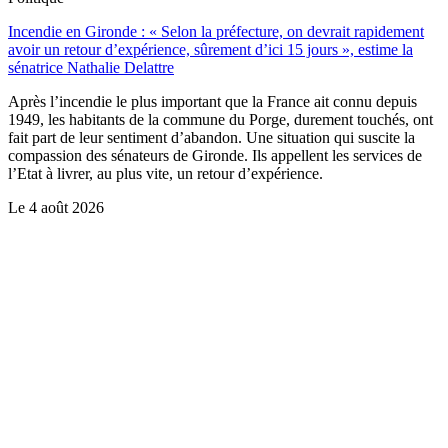
Incendie en Gironde : « Selon la préfecture, on devrait rapidement
avoir un retour d’expérience, sûrement d’ici 15 jours », estime la
sénatrice Nathalie Delattre
Après l’incendie le plus important que la France ait connu depuis
1949, les habitants de la commune du Porge, durement touchés, ont
fait part de leur sentiment d’abandon. Une situation qui suscite la
compassion des sénateurs de Gironde. Ils appellent les services de
l’Etat à livrer, au plus vite, un retour d’expérience.
Le
4 août 2026