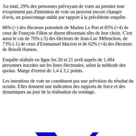
Au total, 29% des personnes prévoyant de voter au premier tour
n'expriment pas d'intention de vote ou peuvent encore changer
d'avis, un pourcentage stable par rapport à la précédente enquête.
86% (=) des électeurs potentiels de Marine Le Pen et 85% (+4) de
ceux de François Fillon se disent désormais sûrs de leur choix. C'est
aussi le cas de 70% (-5) des électeurs de Jean-Luc Mélenchon, de
73% (-1) de ceux d'Emmanuel Macron et de 62% (+4) des électeurs
de Benoît Hamon.
Enquête réalisée en ligne les 20 et 21 avril auprès de 1.494
personnes inscrites sur les listes électorales, selon la méthode des
quotas. Marge d'erreur de 1,4 à 3,1 points.
Les intentions de vote ne constituent pas une prévision du résultat du
scrutin. Elles donnent une indication des rapports de force et des
dynamiques au jour de la réalisation du sondage.