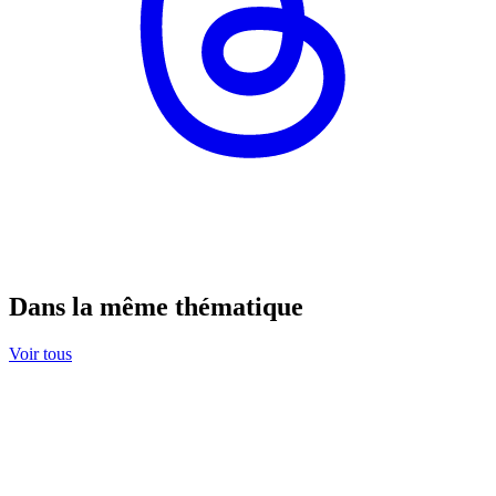
Dans la même thématique
Voir tous