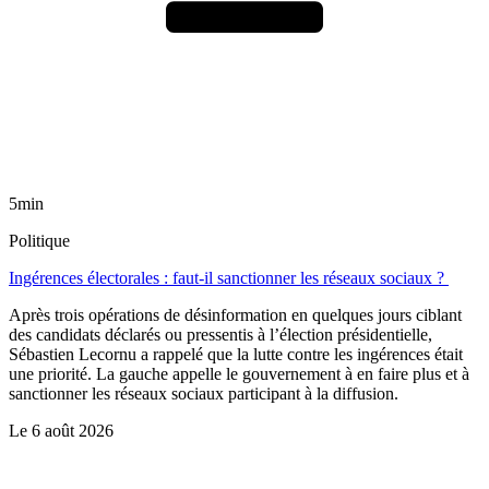
5min
Politique
Ingérences électorales : faut-il sanctionner les réseaux sociaux ?
Après trois opérations de désinformation en quelques jours ciblant
des candidats déclarés ou pressentis à l’élection présidentielle,
Sébastien Lecornu a rappelé que la lutte contre les ingérences était
une priorité. La gauche appelle le gouvernement à en faire plus et à
sanctionner les réseaux sociaux participant à la diffusion.
Le
6 août 2026