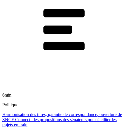
6min
Politique
Harmonisation des titres, garantie de correspondance, ouverture de
SNCF Connect : les propositions des sénateurs pour faciliter les
trajets en train