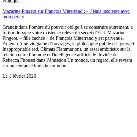
Politique
Mazarine Pingeot sur François Mitterrand : « J'étais insolente avec
mon père »
Grandir dans l’ombre du pouvoir oblige à se construire autrement, a
fortiori lorsque votre existence relève du secret d’Etat. Mazarine
Pingeot, « fille cachée » de François Mitterrand y est parvenue.
Auteur d’une vingtaine d’ouvrages, la philosophe publie ces jours-ci
Inappropriable (ed. Climats Flammarion), un essai ambitieux sur la
relation entre l’homme et l'intelligence artificielle. Invitée de
Rebecca Fitoussi dans l’émission Un monde, un regard, elle revient
sur une enfance hors du commun.
Le
1 février 2026