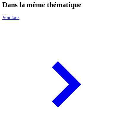
Dans la même thématique
Voir tous