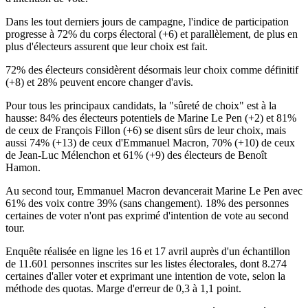
Dans les tout derniers jours de campagne, l'indice de participation
progresse à 72% du corps électoral (+6) et parallèlement, de plus en
plus d'électeurs assurent que leur choix est fait.
72% des électeurs considèrent désormais leur choix comme définitif
(+8) et 28% peuvent encore changer d'avis.
Pour tous les principaux candidats, la "sûreté de choix" est à la
hausse: 84% des électeurs potentiels de Marine Le Pen (+2) et 81%
de ceux de François Fillon (+6) se disent sûrs de leur choix, mais
aussi 74% (+13) de ceux d'Emmanuel Macron, 70% (+10) de ceux
de Jean-Luc Mélenchon et 61% (+9) des électeurs de Benoît
Hamon.
Au second tour, Emmanuel Macron devancerait Marine Le Pen avec
61% des voix contre 39% (sans changement). 18% des personnes
certaines de voter n'ont pas exprimé d'intention de vote au second
tour.
Enquête réalisée en ligne les 16 et 17 avril auprès d'un échantillon
de 11.601 personnes inscrites sur les listes électorales, dont 8.274
certaines d'aller voter et exprimant une intention de vote, selon la
méthode des quotas. Marge d'erreur de 0,3 à 1,1 point.