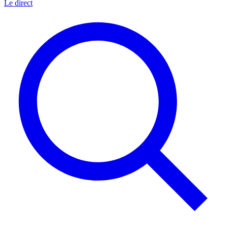
Le direct