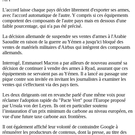
L'accord laisse chaque pays décider librement d'exporter ses armes,
avec l'accord automatique de l'autre. Y compris si ces équipements
comportent des composants de l'autre pays mais en dessous d'une
faible pourcentage, qui n'a pas été précisé.
La décision allemande de suspendre ses ventes d'armes à l'Arabie
Saoudite en raison de la guerre au Yémen a jusqu'ici bloqué des
ventes de matériels militaires d'Airbus qui intègrent des composants
allemands.
Interrogé, Emmanuel Macron a par ailleurs de nouveau assumé sa
décision de continuer à vendre des armes à Ryad, assurant que ces
équipements ne servaient pas au Yémen. Il a lancé au passage une
pique contre son invitée en invitant les journalistes à examiner les
ventes qui s'effectuent via des pays tiers.
Les deux dirigeants ont en revanche parlé d'une même voix pour
réclamer l'adoption rapide du "Pacte Vert" pour l'Europe proposé
par Ursula von der Leyen. Ils ont en particulier soutenu
l’instauration d’un prix minimum du carbone au niveau européen, en
vue d'une future taxe carbone aux frontières.
Il ont également affiché leur volonté de contraindre Google à
rémunérer les producteurs de contenus, dont la presse, au titre des