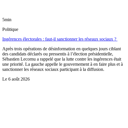
5min
Politique
Ingérences électorales : faut-il sanctionner les réseaux sociaux ?
Après trois opérations de désinformation en quelques jours ciblant
des candidats déclarés ou pressentis à l’élection présidentielle,
Sébastien Lecornu a rappelé que la lutte contre les ingérences était
une priorité. La gauche appelle le gouvernement à en faire plus et à
sanctionner les réseaux sociaux participant à la diffusion.
Le
6 août 2026