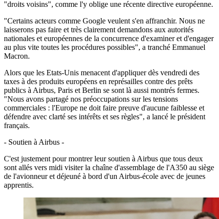
"droits voisins", comme l'y oblige une récente directive européenne.
"Certains acteurs comme Google veulent s'en affranchir. Nous ne
laisserons pas faire et très clairement demandons aux autorités
nationales et européennes de la concurrence d'examiner et d'engager
au plus vite toutes les procédures possibles", a tranché Emmanuel
Macron.
Alors que les Etats-Unis menacent d'appliquer dès vendredi des
taxes à des produits européens en représailles contre des prêts
publics à Airbus, Paris et Berlin se sont là aussi montrés fermes.
"Nous avons partagé nos préoccupations sur les tensions
commerciales : l'Europe ne doit faire preuve d'aucune faiblesse et
défendre avec clarté ses intérêts et ses règles", a lancé le président
français.
- Soutien à Airbus -
C'est justement pour montrer leur soutien à Airbus que tous deux
sont allés vers midi visiter la chaîne d'assemblage de l'A350 au siège
de l'avionneur et déjeuné à bord d'un Airbus-école avec de jeunes
apprentis.