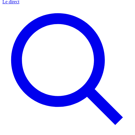
Le direct