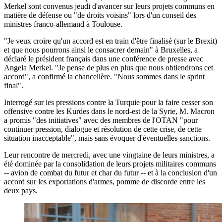
Merkel sont convenus jeudi d'avancer sur leurs projets communs en
matière de défense ou "de droits voisins" lors d'un conseil des
ministres franco-allemand à Toulouse.
"Je veux croire qu'un accord est en train d'être finalisé (sur le Brexit)
et que nous pourrons ainsi le consacrer demain" à Bruxelles, a
déclaré le président français dans une conférence de presse avec
Angela Merkel. "Je pense de plus en plus que nous obtiendrons cet
accord", a confirmé la chancelière. "Nous sommes dans le sprint
final".
Interrogé sur les pressions contre la Turquie pour la faire cesser son
offensive contre les Kurdes dans le nord-est de la Syrie, M. Macron
a promis "des initiatives" avec des membres de l'OTAN "pour
continuer pression, dialogue et résolution de cette crise, de cette
situation inacceptable", mais sans évoquer d'éventuelles sanctions.
Leur rencontre de mercredi, avec une vingtaine de leurs ministres, a
été dominée par la consolidation de leurs projets militaires communs
-- avion de combat du futur et char du futur -- et à la conclusion d'un
accord sur les exportations d'armes, pomme de discorde entre les
deux pays.