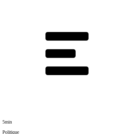
5min
Politique