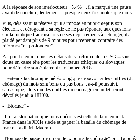
A la réponse de son interlocuteur - 5,4% - , il a marqué une pause
avant de conclure, lentement : "presque deux fois moins que nous".
Puis, délaissant la réserve qu'il s'impose en public depuis son
élection, et dérogeant à sa règle de ne pas répondre aux questions
sur la politique française lors de ses déplacements à l'étranger, il a
plaidé pendant plus de 9 minutes pour mener au contraire des
réformes "en profondeur".
Au point d'entrer dans les détails de sa réforme de la CSG -- sans
doute un casse-tête pour les traducteurs tchèques ou slovaques -
pour défendre son étalement sur l'année 2018.
"J'entends la chronique météorologique de savoir si les chiffres (du
chômage) du mois sont bons ou pas bons", a-t-il poursuivi,
sarcastique, alors que les chiffres du chômage en juillet seront
dévoilés jeudi à 18H00.
- "Blocage" -
"La transformation que nous opérons est celle de faire entrer la
France dans le XXIe siècle et gagner la bataille du chômage de
masse", a dit M. Macron.
"Non pas de baisser de un ou deux points le chômage", a-t-il ajouté,