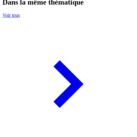
Dans la même thématique
Voir tous