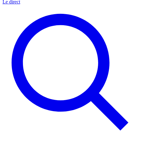
Le direct