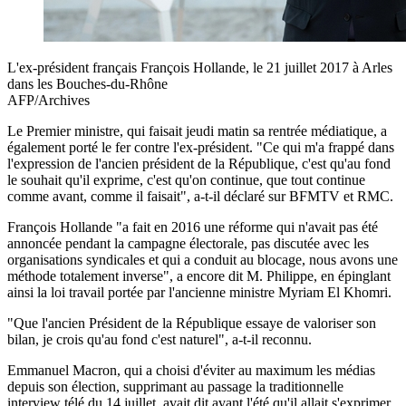
L'ex-président français François Hollande, le 21 juillet 2017 à Arles
dans les Bouches-du-Rhône
AFP/Archives
Le Premier ministre, qui faisait jeudi matin sa rentrée médiatique, a
également porté le fer contre l'ex-président. "Ce qui m'a frappé dans
l'expression de l'ancien président de la République, c'est qu'au fond
le souhait qu'il exprime, c'est qu'on continue, que tout continue
comme avant, comme il faisait", a-t-il déclaré sur BFMTV et RMC.
François Hollande "a fait en 2016 une réforme qui n'avait pas été
annoncée pendant la campagne électorale, pas discutée avec les
organisations syndicales et qui a conduit au blocage, nous avons une
méthode totalement inverse", a encore dit M. Philippe, en épinglant
ainsi la loi travail portée par l'ancienne ministre Myriam El Khomri.
"Que l'ancien Président de la République essaye de valoriser son
bilan, je crois qu'au fond c'est naturel", a-t-il reconnu.
Emmanuel Macron, qui a choisi d'éviter au maximum les médias
depuis son élection, supprimant au passage la traditionnelle
interview télé du 14 juillet, avait dit avant l'été qu'il allait s'exprimer