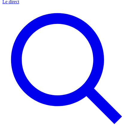
Le direct