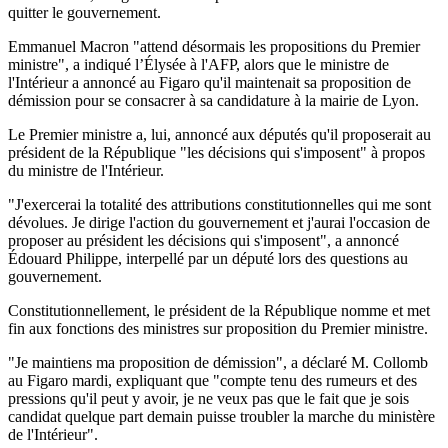
quitter le gouvernement.
Emmanuel Macron "attend désormais les propositions du Premier
ministre", a indiqué l’Élysée à l'AFP, alors que le ministre de
l'Intérieur a annoncé au Figaro qu'il maintenait sa proposition de
démission pour se consacrer à sa candidature à la mairie de Lyon.
Le Premier ministre a, lui, annoncé aux députés qu'il proposerait au
président de la République "les décisions qui s'imposent" à propos
du ministre de l'Intérieur.
"J'exercerai la totalité des attributions constitutionnelles qui me sont
dévolues. Je dirige l'action du gouvernement et j'aurai l'occasion de
proposer au président les décisions qui s'imposent", a annoncé
Édouard Philippe, interpellé par un député lors des questions au
gouvernement.
Constitutionnellement, le président de la République nomme et met
fin aux fonctions des ministres sur proposition du Premier ministre.
"Je maintiens ma proposition de démission", a déclaré M. Collomb
au Figaro mardi, expliquant que "compte tenu des rumeurs et des
pressions qu'il peut y avoir, je ne veux pas que le fait que je sois
candidat quelque part demain puisse troubler la marche du ministère
de l'Intérieur".