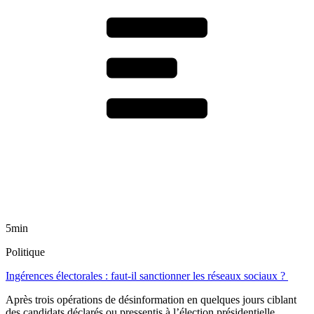
5min
Politique
Ingérences électorales : faut-il sanctionner les réseaux sociaux ?
Après trois opérations de désinformation en quelques jours ciblant
des candidats déclarés ou pressentis à l’élection présidentielle,