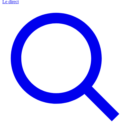
Le direct