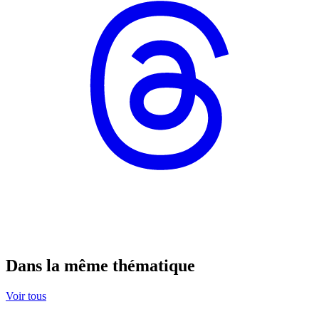
Dans la même thématique
Voir tous