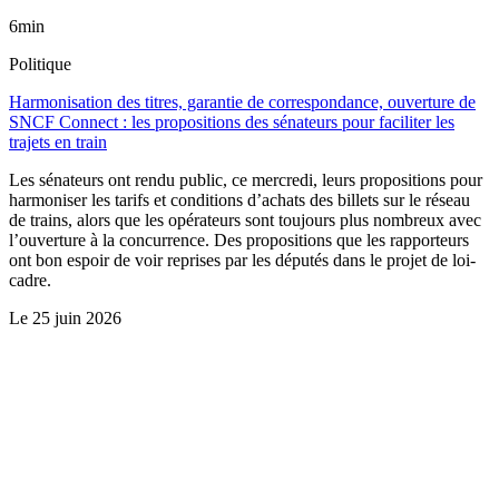
6min
Politique
Harmonisation des titres, garantie de correspondance, ouverture de
SNCF Connect : les propositions des sénateurs pour faciliter les
trajets en train
Les sénateurs ont rendu public, ce mercredi, leurs propositions pour
harmoniser les tarifs et conditions d’achats des billets sur le réseau
de trains, alors que les opérateurs sont toujours plus nombreux avec
l’ouverture à la concurrence. Des propositions que les rapporteurs
ont bon espoir de voir reprises par les députés dans le projet de loi-
cadre.
Le
25 juin 2026