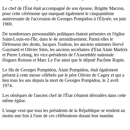
Le chef de l'État était accompagné de son épouse, Brigitte Macron,
pour cette cérémonie qui marquait également le cinquantième
anniversaire de l'accession de Georges Pompidou à l'Élysée, en juin
1969.
De nombreuses personnalités politiques étaient présentes en l'église
Saint-Louis-en-l'île, dans le 4e arrondissement. Parmi elles le
Défenseur des droits, Jacques Toubon, les anciens ministres Hervé
Gaymard et Olivier Stirn, les anciens secrétaires d'Etat Alain Marleix
et Pierre Lelong, les vice-présidents de l'Assemblée nationale
Hugues Renson et Marc Le Fur ainsi que le député Pacôme Rupin.
Le fils de Georges Pompidou, Alain Pompidou, était également
présent à cette messe célébrée par le père Olivier de Cagny et qui a
lieu tous les ans depuis la mort de Georges Pompidou, le 2 avril
1974.
Les obsèques de l'ancien chef de l'État s'étaient déroulées dans cette
même église.
L'usage veut que tous les présidents de la République se rendent au
moins une fois à l'une de ces célébrations durant leur mandat.